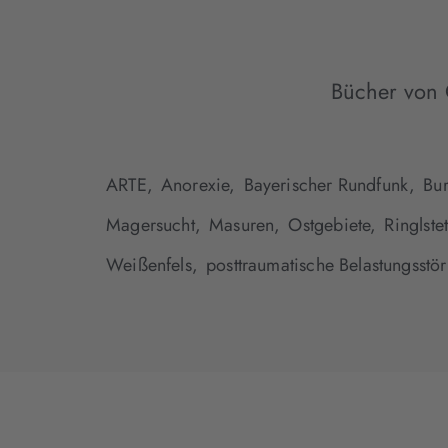
Bücher von 
ARTE,
Anorexie,
Bayerischer Rundfunk,
Bur
Magersucht,
Masuren,
Ostgebiete,
Ringlstet
Weißenfels,
posttraumatische Belastungsstö