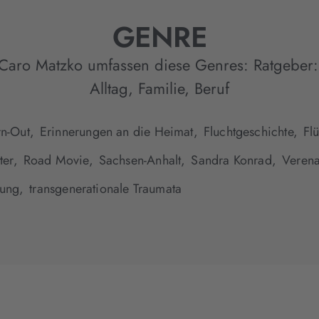
GENRE
Caro Matzko umfassen diese Genres:
Ratgeber:
Alltag, Familie, Beruf
n-Out,
Erinnerungen an die Heimat,
Fluchtgeschichte,
Flü
ter,
Road Movie,
Sachsen-Anhalt,
Sandra Konrad,
Verena
rung,
transgenerationale Traumata