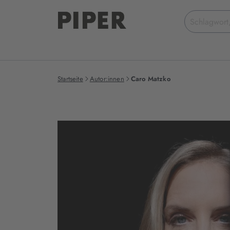
Suchbegriff
eingeben
Startseite
Autor:innen
Caro Matzko