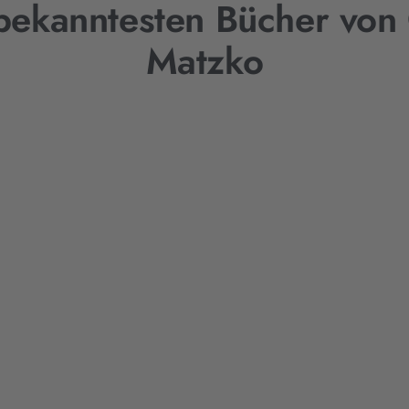
bekanntesten Bücher von
Matzko