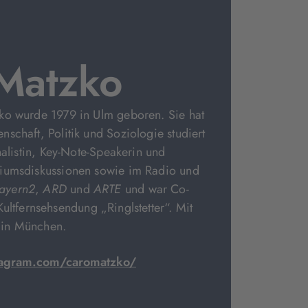
Matzko
ko wurde 1979 in Ulm geboren. Sie hat
schaft, Politik und Soziologie studiert
nalistin, Key-Note-Speakerin und
iumsdiskussionen sowie im Radio und
ayern2
,
ARD
und
ARTE
und war Co-
Kultfernsehsendung „Ringlstetter“. Mit
e in München.
tagram.com/caromatzko/