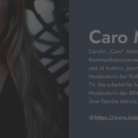
Caro 
Carolin „Caro“ Matz
Kommunikationswissen
und ist Autorin, Jour
Moderatorin bei Pod
TV. Sie arbeitet für
b
Moderatorin der
BR
-
ihrer Familie lebt si
https://www.ins