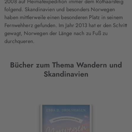
2008 auf Heimatexpedition immer dem Rothaarsteig
folgend. Skandinavien und besonders Norwegen
haben mittlerweile einen besonderen Platz in seinem
Fernwehherz gefunden. Im Jahr 2013 hat er den Schritt
gewagt, Norwegen der Länge nach zu Fuß zu
durchqueren.
Bücher zum Thema Wandern und
Skandinavien
Interaktives
Slider-
Element