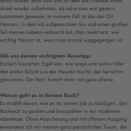
sofort wieder wohl fühlt und an dem die Freunde einen
direkt wieder aufnehmen, als wäre man erst gestern
zusammen gewesen. In meinem Fall ist das der Ort
Hennen, in dem ich aufgewachsen bin und einen großen
Teil meines Lebens verbracht hat. Man merkt erst, wie
wichtig Heimat ist, wenn man einmal weggegangen ist.
Gib uns deinen wichtigsten Reisetipp:
Einfach losziehen: Egal was, wie lange und wohin! Wer
den ersten Schritt aus der Haustür macht, der hat schon
gewonnen. Der Rest kommt dann von ganz alleine.
Worum geht es in deinem Buch?
Es erzählt davon, wie es ist, seinen Job zu kündigen, den
Rucksack zu packen und loszuziehen in ein modernes
Abenteuer. Ohne Absicherung und mit offenem Ausgang
erwandere ich mir meinen ganz persönlichen Traum, der