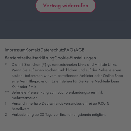
Vertrag widerrufen
Impressum
Kontakt
Datenschutz
FAQs
AGB
Barrierefreiheitserklärung
Cookie-Einstellungen
*
Die mit Sternchen (*) gekennzeichneten Links sind Affiliate-Links.
Wenn Sie auf einen solchen Link klicken und auf der Zielseite etwas
kaufen, bekommen wir vom betreffenden Anbieter oder Online-Shop
eine Vermittlerprovision. Es entstehen für Sie keine Nachteile beim
Kauf oder Preis.
**
Befristete Preissenkung zum Buchpreisbindungspreis inkl.
Mehrwertsteuer.
1
Versand innerhalb Deutschlands versandkostenfrei ab 9,00 €
Bestellwert.
2
Vorbestellung ab 30 Tage vor Erscheinungstermin möglich.