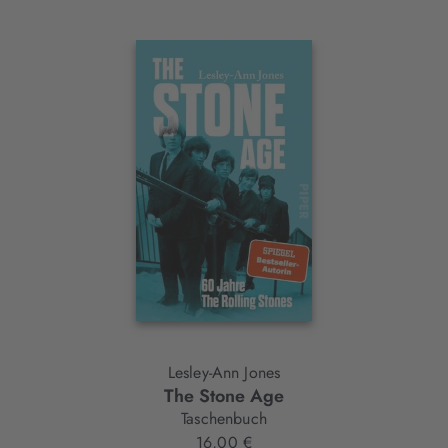
Interaktives
Slider-
Element
Lesley-Ann Jones
The Stone Age
Taschenbuch
16,00 €