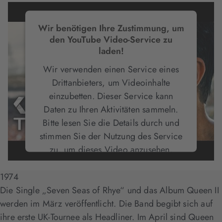
Wir benötigen Ihre Zustimmung, um
den YouTube Video-Service zu
laden!
Wir verwenden einen Service eines
Drittanbieters, um Videoinhalte
einzubetten. Dieser Service kann
Daten zu Ihren Aktivitäten sammeln.
Bitte lesen Sie die Details durch und
stimmen Sie der Nutzung des Service
zu, um dieses Video anzusehen.
1974
Mehr Informationen
Die Single „Seven Seas of Rhye“ und das Album Queen II
werden im März veröffentlicht. Die Band begibt sich auf
Akzeptieren
ihre erste UK-Tournee als Headliner. Im April sind Queen