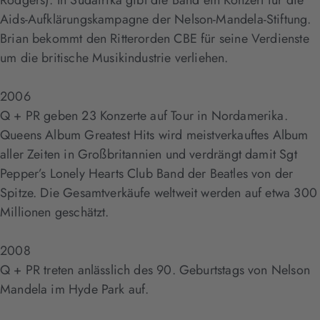
Rodgers). In Südafrika gibt die Band ein Konzert für die
Aids-Aufklärungskampagne der Nelson-Mandela-Stiftung.
Brian bekommt den Ritterorden CBE für seine Verdienste
um die britische Musikindustrie verliehen.
2006
Q + PR geben 23 Konzerte auf Tour in Nordamerika.
Queens Album Greatest Hits wird meistverkauftes Album
aller Zeiten in Großbritannien und verdrängt damit Sgt
Pepper’s Lonely Hearts Club Band der Beatles von der
Spitze. Die Gesamtverkäufe weltweit werden auf etwa 300
Millionen geschätzt.
2008
Q + PR treten anlässlich des 90. Geburtstags von Nelson
Mandela im Hyde Park auf.