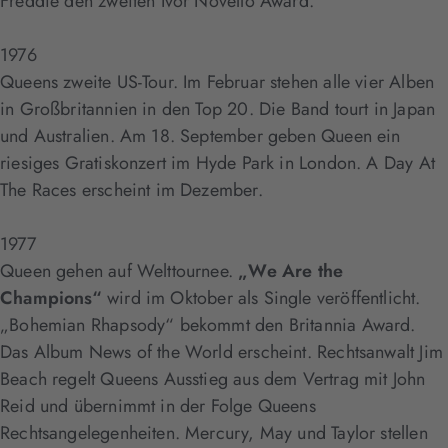
Freddie den zweiten Ivor Novello Award.
1976
Queens zweite US-Tour. Im Februar stehen alle vier Alben
in Großbritannien in den Top 20. Die Band tourt in Japan
und Australien. Am 18. September geben Queen ein
riesiges Gratiskonzert im Hyde Park in London. A Day At
The Races erscheint im Dezember.
1977
Queen gehen auf Welttournee.
„We Are the
Champions“
wird im Oktober als Single veröffentlicht.
„Bohemian Rhapsody“ bekommt den Britannia Award.
Das Album News of the World erscheint. Rechtsanwalt Jim
Beach regelt Queens Ausstieg aus dem Vertrag mit John
Reid und übernimmt in der Folge Queens
Rechtsangelegenheiten. Mercury, May und Taylor stellen