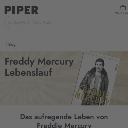
Warenko
Suchbegriff
eingeben
Blog
Freddy Mercury
Lebenslauf
Das aufregende Leben von
Freddie Mercury