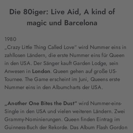
Mehr Informationen
Die 80iger: Live Aid, A kind of
magic und Barcelona
Akzeptieren
1980
„Crazy Little Thing Called Love“ wird Nummer eins in
zahllosen Ländern, die erste Nummer eins für Queen
in den USA. Der Sänger kauft Garden Lodge, sein
Anwesen in
London
. Queen gehen auf große US-
Tournee. The Game erscheint im Juni, Queens erste
Nummer eins in den Albumcharts der USA.
„Another One Bites the Dust“
wird Nummer-eins-
Single in den USA und vielen weiteren Ländern. Zwei
Grammy-Nominierungen. Queen finden Eintrag im
Guinness-Buch der Rekorde. Das Album Flash Gordon