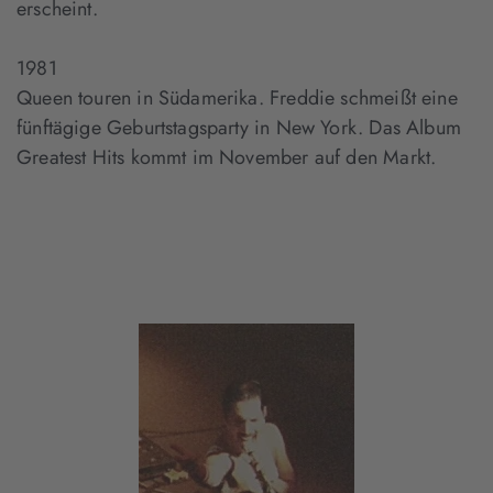
erscheint.
1981
Queen touren in Südamerika. Freddie schmeißt eine
fünftägige Geburtstagsparty in New York. Das Album
Greatest Hits kommt im November auf den Markt.