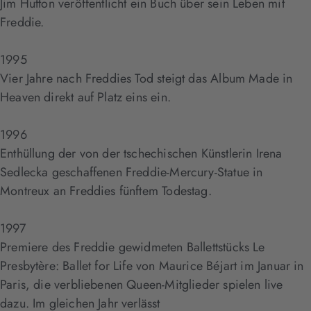
Jim Hutton veröffentlicht ein Buch über sein Leben mit
Freddie.
1995
Vier Jahre nach Freddies Tod steigt das Album Made in
Heaven direkt auf Platz eins ein.
1996
Enthüllung der von der tschechischen Künstlerin Irena
Sedlecka geschaffenen Freddie-Mercury-Statue in
Montreux an Freddies fünftem Todestag.
1997
Premiere des Freddie gewidmeten Ballettstücks Le
Presbytère: Ballet for Life von Maurice Béjart im Januar in
Paris, die verbliebenen Queen-Mitglieder spielen live
dazu. Im gleichen Jahr verlässt