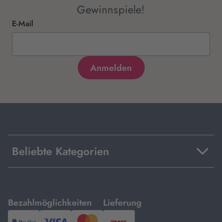
Gewinnspiele!
E-Mail
Beliebte Kategorien
mit
mit
Bezahlmöglichkeiten
Lieferung