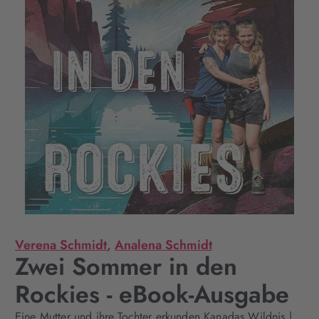
Verena Schmidt
,
Analena Schmidt
Zwei Sommer in den
Rockies - eBook-Ausgabe
Eine Mutter und ihre Tochter erkunden Kanadas Wildnis |