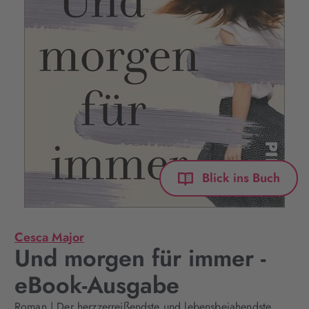
Blick ins Buch
Cesca Major
Und morgen für immer -
eBook-Ausgabe
Roman | Der herzzerreißendste und lebensbejahendste