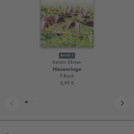
BAND 1
Kerstin Ekman
Hexenringe
E-Book
5,99 €