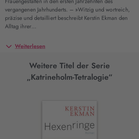
Frauengestalten in den ersten Jahrzehnten des
vergangenen Jahrhunderts. – »Witzig und wortreich,
präzise und detailliert beschreibt Kerstin Ekman den
Alltag ihrer…
Weiterlesen
Weitere Titel der Serie
„Katrineholm-Tetralogie“
Interaktives
Slider-
Element