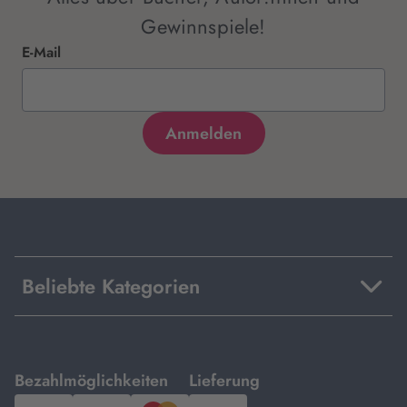
Gewinnspiele!
E-Mail
Beliebte Kategorien
mit
mit
Bezahlmöglichkeiten
Lieferung