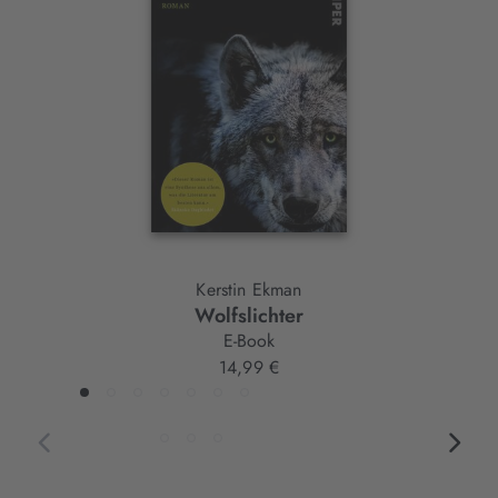
Slider-
Element
Kerstin Ekman
Wolfslichter
E-Book
14,99 €