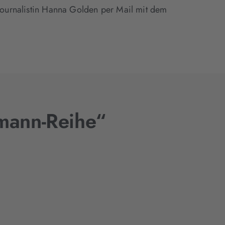
 Journalistin Hanna Golden per Mail mit dem
rmann-Reihe“