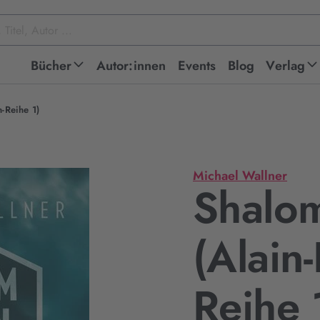
Bücher
Autor:innen
Events
Blog
Verlag
-Reihe 1)
Michael Wallner
Shalom
(Alain
Reihe 