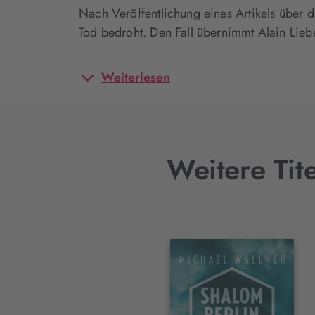
Nach Veröffentlichung eines Artikels über 
Tod bedroht. Den Fall übernimmt Alain Lie
Weiterlesen
Weitere Tit
Interaktives
Slider-