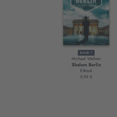
Element
BAND 1
Michael Wallner
Shalom Berlin
E-Book
9,99 €