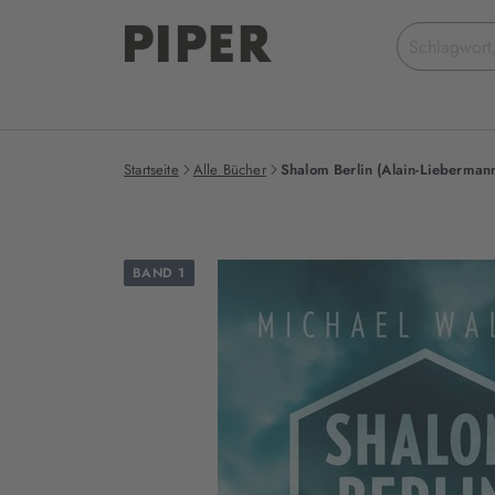
Suchbegriff
eingeben
Startseite
Alle Bücher
Shalom Berlin (Alain-Liebermann
BAND 1