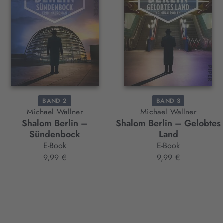
BAND 2
BAND 3
Michael Wallner
Michael Wallner
Shalom Berlin –
Shalom Berlin – Gelobtes
Sündenbock
Land
E-Book
E-Book
9,99 €
9,99 €