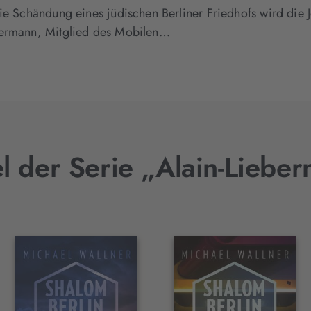
die Schändung eines jüdischen Berliner Friedhofs wird die
bermann, Mitglied des Mobilen…
el der Serie „Alain-Liebe