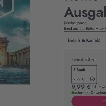
Ausga
Kriminalroman
Band aus der
Reihe Alain-
Details & Kontakt
Format wählen:
E-Book
9,99 €
9,99 €
inkl. MwS
sofort per Download