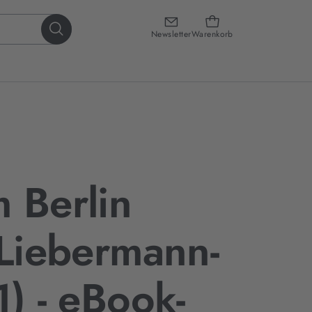
Newsletter
Warenkorb
 Berlin
-Liebermann-
1) - eBook-