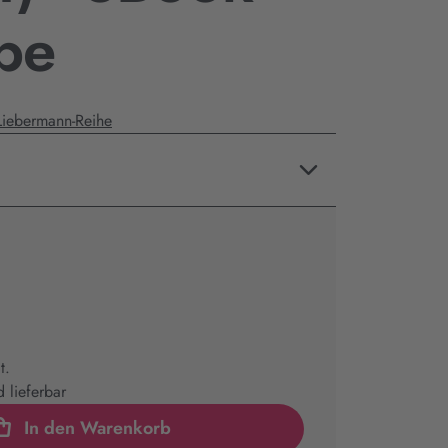
be
Liebermann-Reihe
t.
 lieferbar
In den Warenkorb