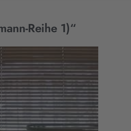
mann-Reihe 1)“