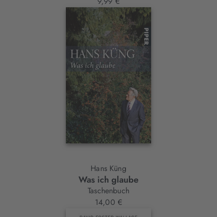
9,99 €
Hans Küng
Was ich glaube
Taschenbuch
14,00 €