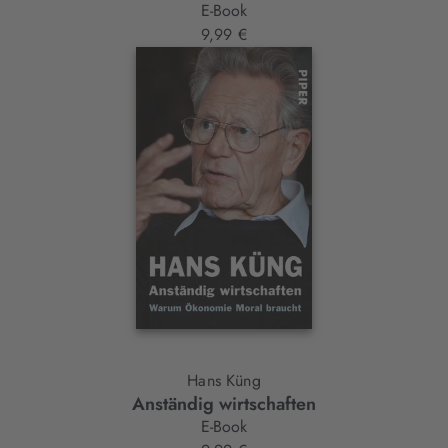
E-Book
9,99 €
Hans Küng
Anständig wirtschaften
E-Book