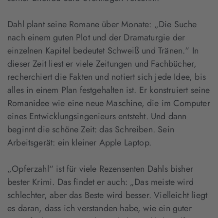
Dahl plant seine Romane über Monate: „Die Suche
nach einem guten Plot und der Dramaturgie der
einzelnen Kapitel bedeutet Schweiß und Tränen.“ In
dieser Zeit liest er viele Zeitungen und Fachbücher,
recherchiert die Fakten und notiert sich jede Idee, bis
alles in einem Plan festgehalten ist. Er konstruiert seine
Romanidee wie eine neue Maschine, die im Computer
eines Entwicklungsingenieurs entsteht. Und dann
beginnt die schöne Zeit: das Schreiben. Sein
Arbeitsgerät: ein kleiner Apple Laptop.
„Opferzahl“ ist für viele Rezensenten Dahls bisher
bester Krimi. Das findet er auch: „Das meiste wird
schlechter, aber das Beste wird besser. Vielleicht liegt
es daran, dass ich verstanden habe, wie ein guter