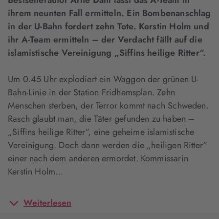
Bestsellerautor Arne Dahl lässt das A-Team in
ihrem neunten Fall ermitteln. Ein Bombenanschlag
in der U-Bahn fordert zehn Tote. Kerstin Holm und
ihr A-Team ermitteln – der Verdacht fällt auf die
islamistische Vereinigung „Siffins heilige Ritter“.
Um 0.45 Uhr explodiert ein Waggon der grünen U-
Bahn-Linie in der Station Fridhemsplan. Zehn
Menschen sterben, der Terror kommt nach Schweden.
Rasch glaubt man, die Täter gefunden zu haben –
„Siffins heilige Ritter“, eine geheime islamistische
Vereinigung. Doch dann werden die „heiligen Ritter“
einer nach dem anderen ermordet. Kommissarin
Kerstin Holm…
Weiterlesen