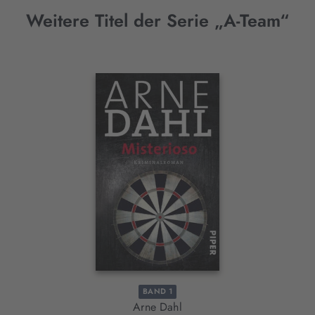
Weitere Titel der Serie „A-Team“
Interaktives
Slider-
Element
BAND 1
Arne Dahl