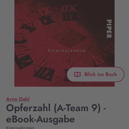
Blick ins Buch
Arne Dahl
Opferzahl (A-Team 9) -
eBook-Ausgabe
Kriminalroman