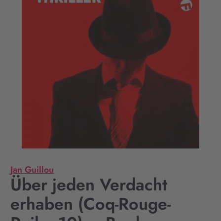
Jan Guillou
Über jeden Verdacht
erhaben (Coq-Rouge-