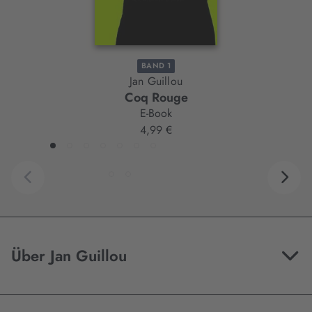
BAND 1
Jan Guillou
Coq Rouge
E-Book
4,99 €
Über Jan Guillou