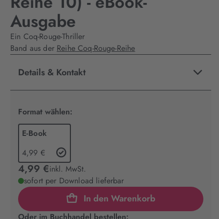
Reihe 10) - eBook-
Ausgabe
Ein Coq-Rouge-Thriller
Band aus der
Reihe Coq-Rouge-Reihe
Details & Kontakt
Format wählen:
E-Book
4,99 €
4,99 €
inkl. MwSt.
sofort per Download lieferbar
In den Warenkorb
Oder im Buchhandel bestellen: