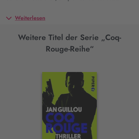
Weiterlesen
Weitere Titel der Serie „Coq-
Rouge-Reihe“
Interaktives
Slider-
Element