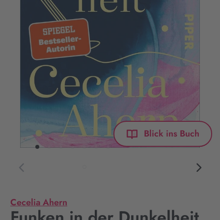
Blick ins Buch
Cecelia Ahern
Funken in der Dunkelheit