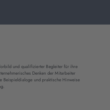
bild und qualifizierter Begleiter für ihre
nternehmerisches Denken der Mitarbeiter
he Beispieldialoge und praktische Hinweise
ag.