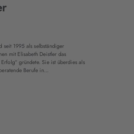
er
d seit 1995 als selbständiger
en mit Elisabeth Deistler das
rfolg“ gründete. Sie ist überdies als
beratende Berufe in...