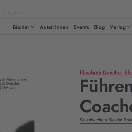
Bücher
Autor:innen
Events
Blog
Verlag
Elisabeth Deistler
,
Eli
Führen
Coach
So entwickeln Sie die Pote