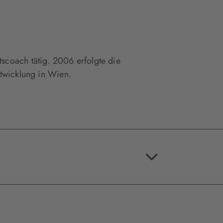
ftscoach tätig. 2006 erfolgte die
wicklung in Wien.