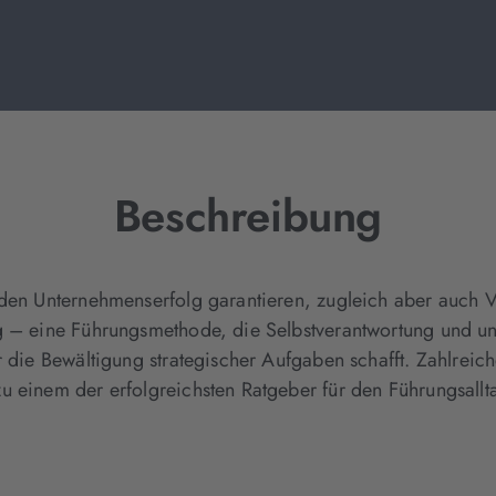
Beschreibung
den Unternehmenserfolg garantieren, zugleich aber auch Vor
ng – eine Führungsmethode, die Selbstverantwortung und u
r die Bewältigung strategischer Aufgaben schafft. Zahlreic
u einem der erfolgreichsten Ratgeber für den Führungsallt