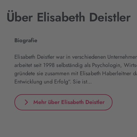
Über Elisabeth Deistler
Biografie
Elisabeth Deistler war in verschiedenen Unternehmen 
arbeitet seit 1998 selbständig als Psychologin, Wir
gründete sie zusammen mit Elisabeth Haberleitner 
Entwicklung und Erfolg“. Sie ist...
Mehr über Elisabeth Deistler