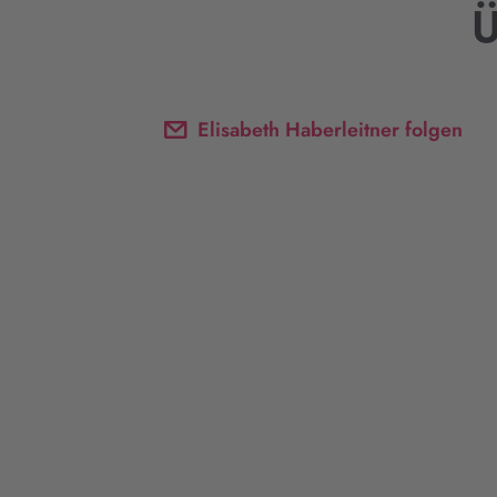
Ü
Elisabeth Haberleitner folgen