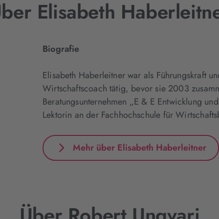
ber Elisabeth Haberleitn
Biografie
Elisabeth Haberleitner war als Führungskraft un
Wirtschaftscoach tätig, bevor sie 2003 zusamm
Beratungsunternehmen „E & E Entwicklung und E
Lektorin an der Fachhochschule für Wirtschafts
Mehr über Elisabeth Haberleitner
Über Robert Ungvari