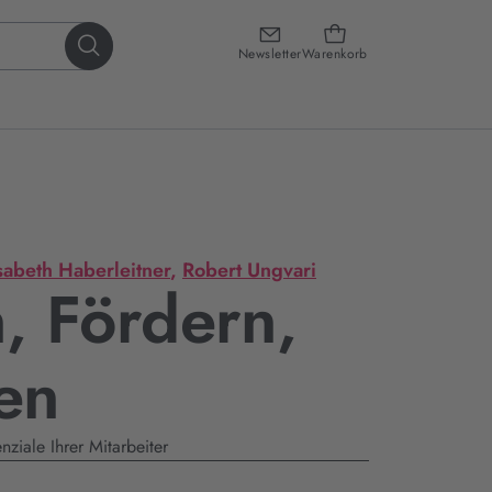
Newsletter
Warenkorb
sabeth Haberleitner
,
Robert Ungvari
, Fördern,
en
nziale Ihrer Mitarbeiter