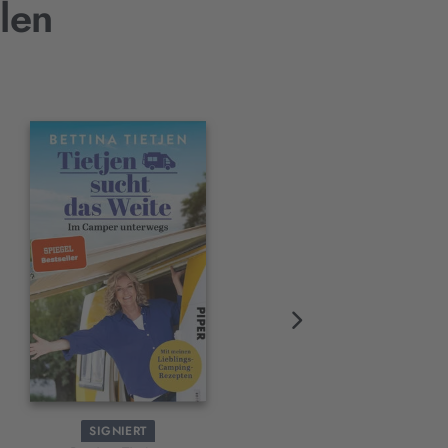
len
SIGNIERT