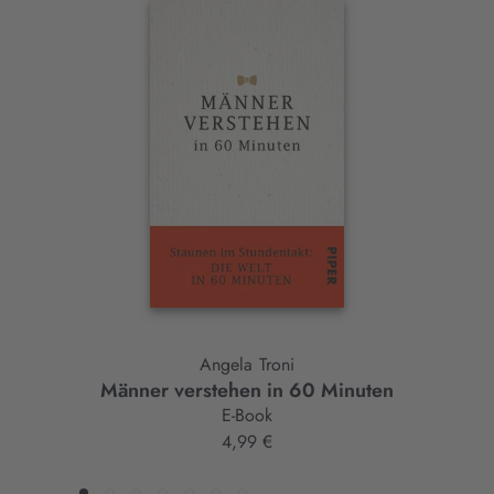
Interaktives
Slider-
Element
Angela Troni
Männer verstehen in 60 Minuten
E-Book
4,99 €