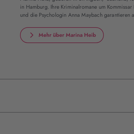
in Hamburg. Ihre Kriminalromane um Kommissar B
und die Psychologin Anna Maybach garantieren 
Mehr über Marina Heib