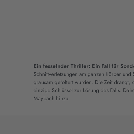
Ein fesselnder Thriller: Ein Fall für So
Schnittverletzungen am ganzen Körper und Sa
grausam gefoltert wurden. Die Zeit drängt, d
einzige Schlüssel zur Lösung des Falls. Da
Maybach hinzu.