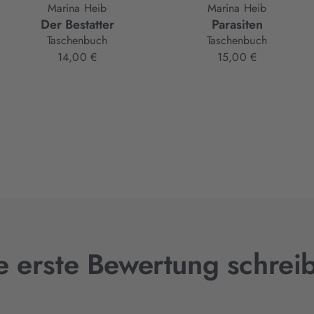
Marina Heib
Marina Heib
Der Bestatter
Parasiten
Taschenbuch
Taschenbuch
14,00 €
15,00 €
e erste Bewertung schrei