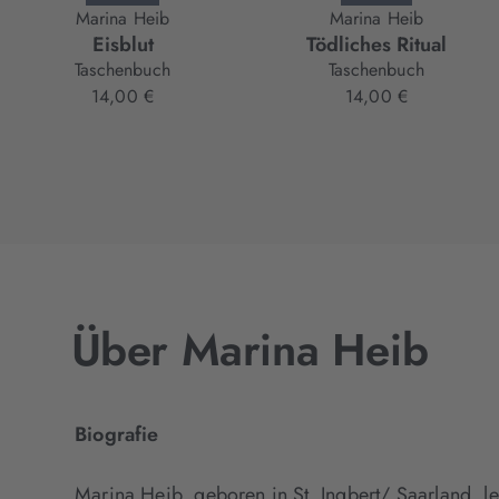
Marina Heib
Marina Heib
Eisblut
Tödliches Ritual
Taschenbuch
Taschenbuch
14,00 €
14,00 €
Über Marina Heib
Biografie
Marina Heib, geboren in St. Ingbert/ Saarland, leb