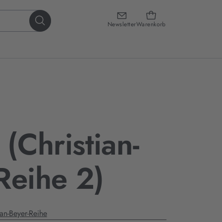
Newsletter
Warenkorb
 (Christian-
Reihe 2)
ian-Beyer-Reihe