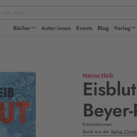
Bücher
Autor:innen
Events
Blog
Verlag
)
Marina Heib
Eisblut
Beyer-
Kriminalroman
Band aus der
Reihe Christ