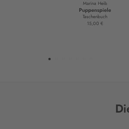
Marina Heib
Puppenspiele
Taschenbuch
15,00 €
Di