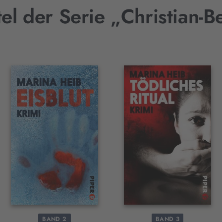
tel der Serie „Christian-B
BAND 2
BAND 3