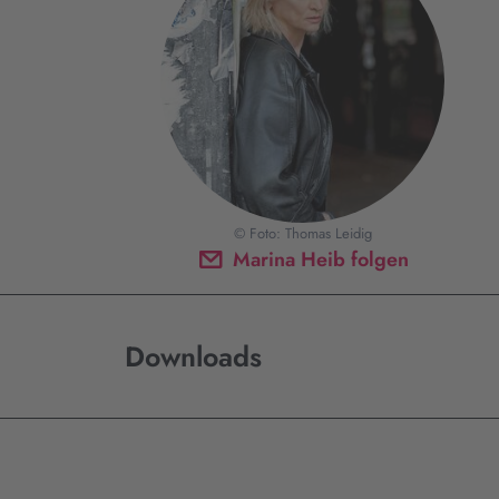
© Foto: Thomas Leidig
Marina Heib folgen
Downloads