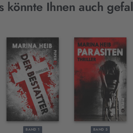
s könnte Ihnen auch gefal
BAND 1
BAND 5