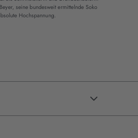
eyer, seine bundesweit ermittelnde Soko
absolute Hochspannung.