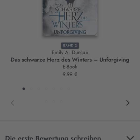
BAND 2
Emily A. Duncan
Das schwarze Herz des Winters – Unforgiving
E-Book
9,99 €
Die erste Bewertung schreiben