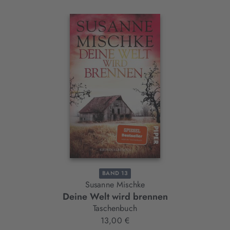
Interaktives
Slider-
Element
BAND 13
Susanne Mischke
Deine Welt wird brennen
Taschenbuch
13,00 €