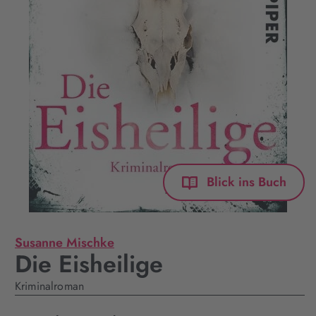
Blick ins Buch
Susanne Mischke
Die Eisheilige
Kriminalroman