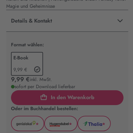
Magie und Geheimnisse
Details & Kontakt
Format wählen:
E-Book
9,99 €
9,99 €
inkl. MwSt.
sofort per Download lieferbar
In den Warenkorb
Oder im Buchhandel bestellen:
*
*
*
GenialLokal
Hugendubel
Thalia