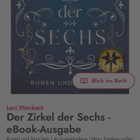
Blick ins Buch
Leni Wambach
Der Zirkel der Sechs -
eBook-Ausgabe
Runen und Knochen | Actiongeladene Urban Fantasy voller