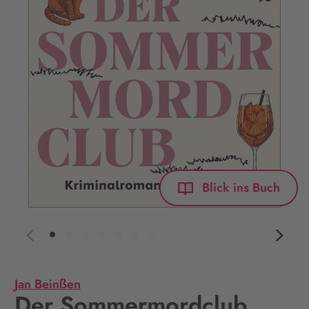
Blick ins Buch
Jan Beinßen
Der Sommermordclub