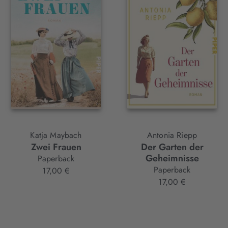
Katja Maybach
Antonia Riepp
Zwei Frauen
Der Garten der
Geheimnisse
Paperback
Paperback
17,00 €
17,00 €