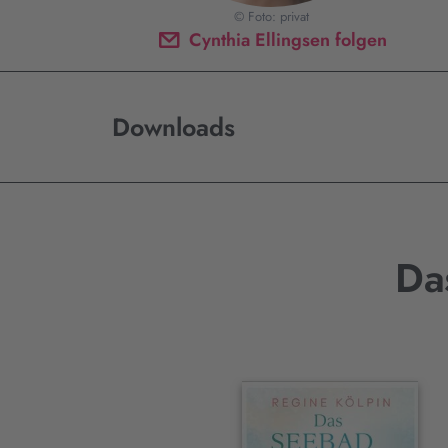
© Foto: privat
Cynthia Ellingsen folgen
Downloads
Da
Interaktives