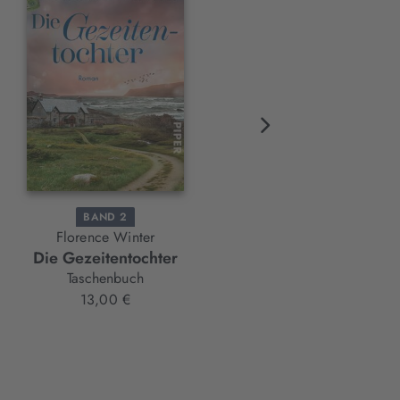
BAND 2
BAND 1
Florence Winter
Florence Winter
Die Gezeitentochter
Die Sturmtochter
Taschenbuch
Taschenbuch
13,00 €
13,00 €