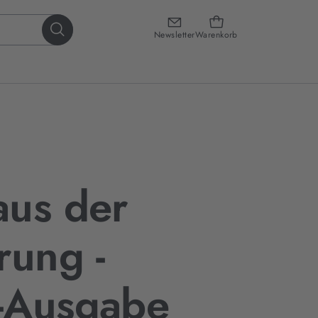
Newsletter
Warenkorb
aus der
rung -
-Ausgabe