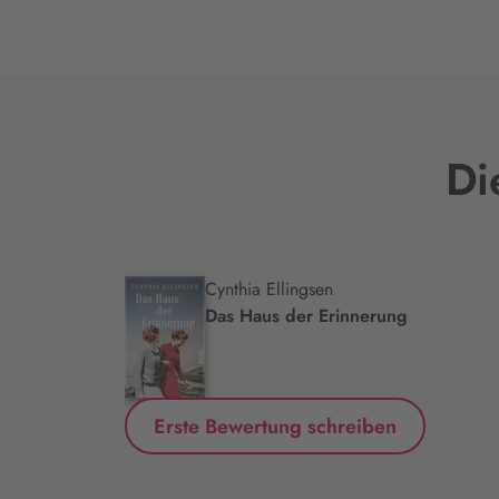
Di
Cynthia Ellingsen
.
Das Haus der Erinnerung
Erste Bewertung schreiben