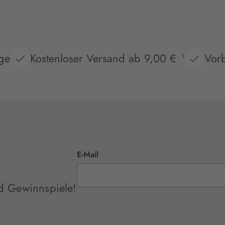
age
Kostenloser Versand ab 9,00 €
Vorb
1
E-Mail
d Gewinnspiele!