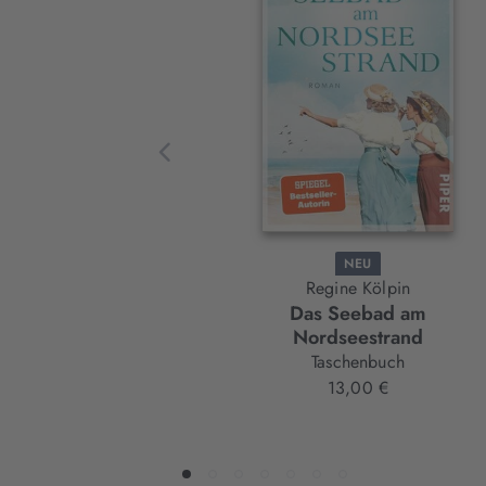
Slider-
Element
NEU
Regine Kölpin
Das Seebad am
Nordseestrand
Taschenbuch
13,00 €