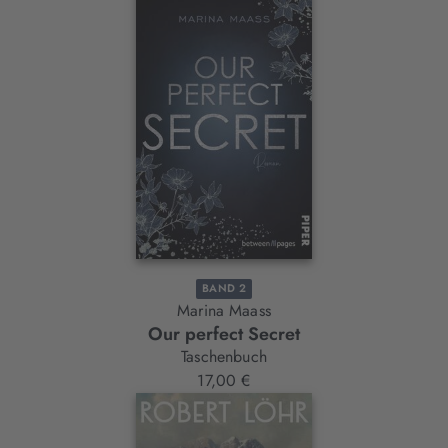
BAND 2
Marina Maass
Our perfect Secret
Taschenbuch
17,00 €