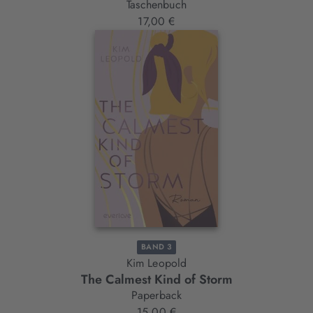
Taschenbuch
17,00 €
BAND 3
Kim Leopold
The Calmest Kind of Storm
Paperback
15,00 €