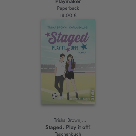
Playmaker
Paperback
18,00 €
Trisha Brown,
Staged. Play it off!
Karla Eklund
Taschenbuch