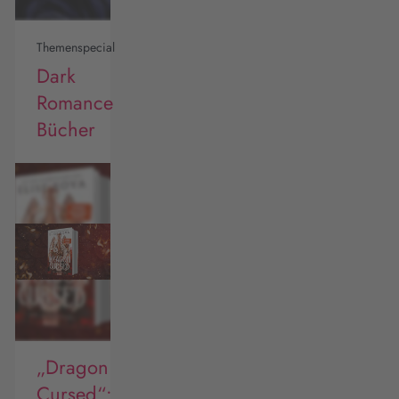
Themenspecial
Dark
Romance
Bücher
„Dragon
Cursed“: