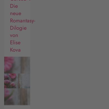
Die
neue
Romantasy-
Dilogie
von
Elise
Kova