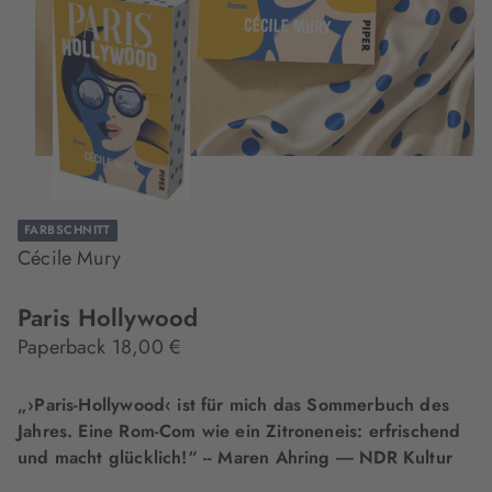
FARBSCHNITT
Cécile Mury
Paris Hollywood
Paperback 18,00 €
„›Paris-Hollywood‹ ist für mich das Sommerbuch des
Jahres. Eine Rom-Com wie ein Zitroneneis: erfrischend
und macht glücklich!“ -- Maren Ahring ― NDR Kultur