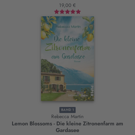
19,00 €
BAND 1
Rebecca Martin
Lemon Blossoms - Die kleine Zitronenfarm am
Gardasee