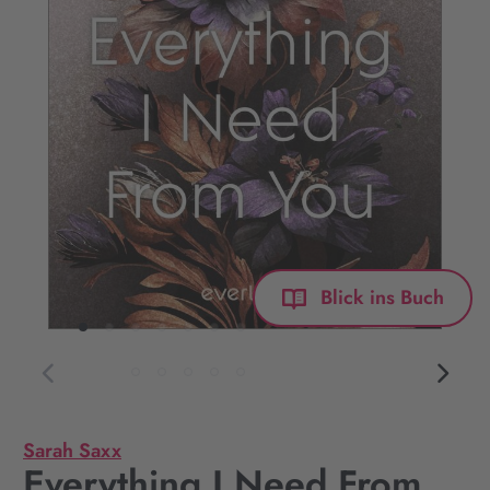
Blick ins Buch
Sarah Saxx
Everything I Need From