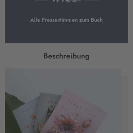
Bibliomaniacs
Alle Pressestimmen zum Buch
Beschreibung