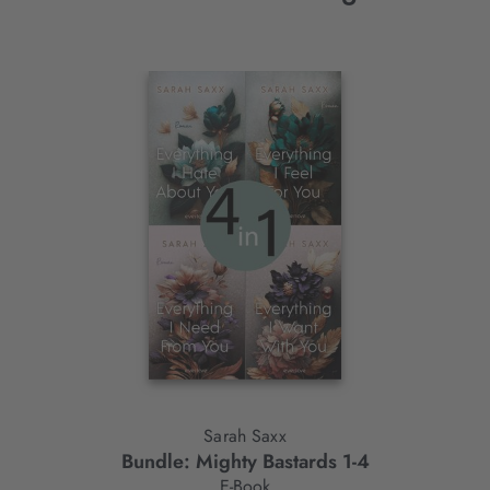
Interaktives
Slider-
Element
Sarah Saxx
Bundle: Mighty Bastards 1-4
E-Book