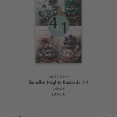
Interaktives
Slider-
Element
Sarah Saxx
Bundle: Mighty Bastards 1-4
E-Book
19,99 €