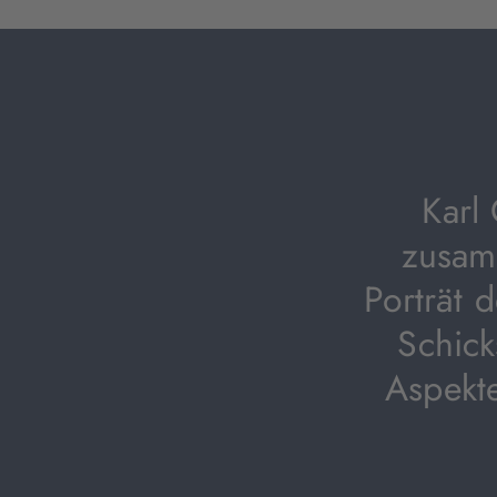
Karl
zusam
Porträt d
Schick
Aspekt