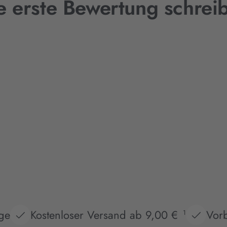
e erste Bewertung schrei
age
Kostenloser Versand ab 9,00 €
Vorb
1