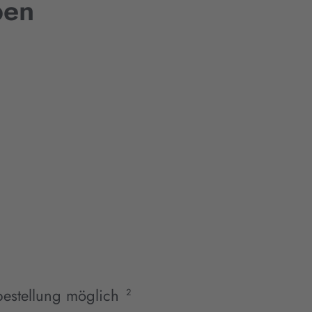
ben
estellung möglich
2