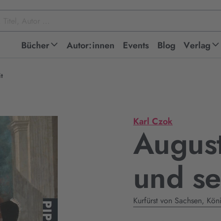
Bücher
Autor:innen
Events
Blog
Verlag
it
Karl Czok
August
und se
Kurfürst von Sachsen, Kön