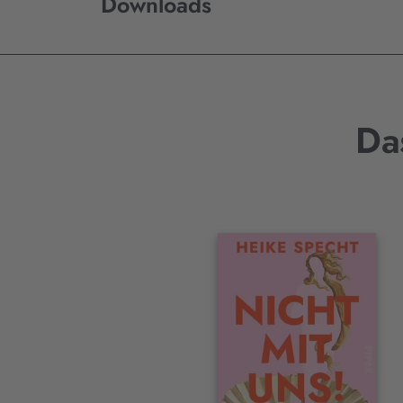
Downloads
Da
Interaktives
Slider-
Element