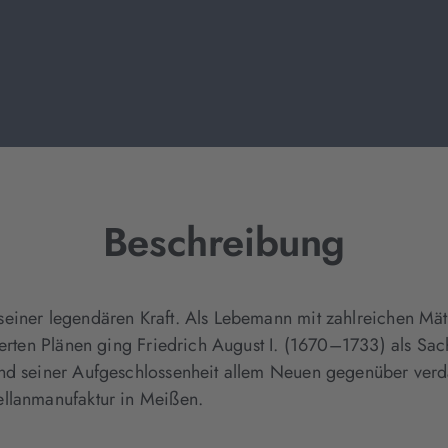
Beschreibung
einer legendären Kraft. Als Lebemann mit zahlreichen Mät
iterten Plänen ging Friedrich August I. (1670–1733) als Sa
und seiner Aufgeschlossenheit allem Neuen gegenüber ver
ellanmanufaktur in Meißen.