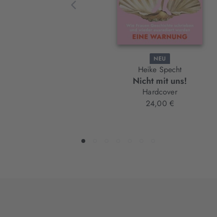
NEU
Heike Specht
Nicht mit uns!
Hardcover
24,00 €