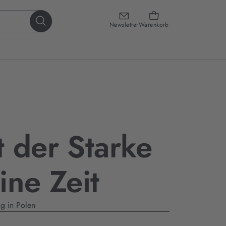
Newsletter
Warenkorb
 der Starke
ine Zeit
ig in Polen