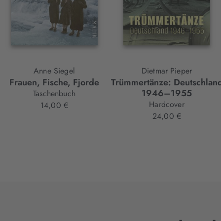
Anne Siegel
Dietmar Pieper
Frauen, Fische, Fjorde
Trümmertänze: Deutschlan
1946–1955
Taschenbuch
Hardcover
14,00 €
24,00 €