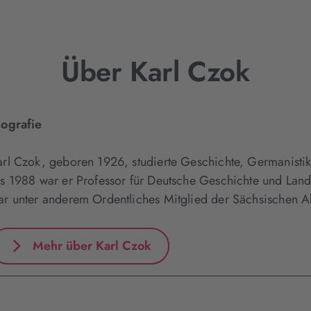
Über Karl Czok
iografie
arl Czok, geboren 1926, studierte Geschichte, Germanistik
is 1988 war er Professor für Deutsche Geschichte und Lande
ar unter anderem Ordentliches Mitglied der Sächsischen A
Mehr über Karl Czok