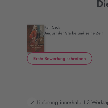
Di
Karl Czok
.
August der Starke und seine Zeit
Erste Bewertung schreiben
Lieferung innerhalb 1-3 Werkt