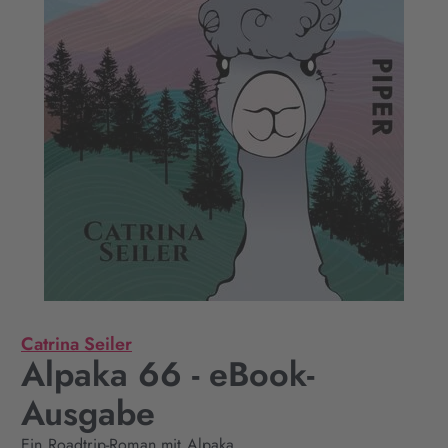
Catrina Seiler
Alpaka 66 - eBook-
Ausgabe
Ein Roadtrip-Roman mit Alpaka