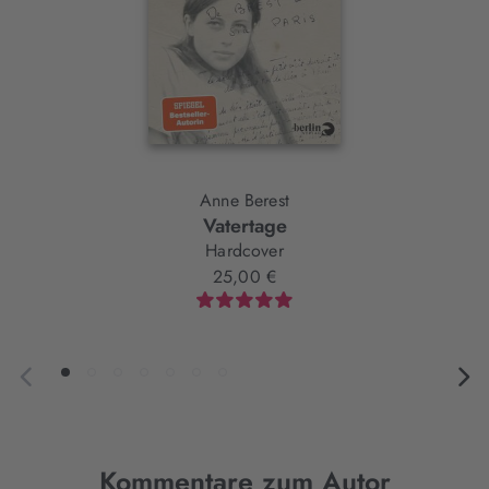
Anne Berest
Vatertage
Hardcover
25,00 €
Kommentare zum Autor