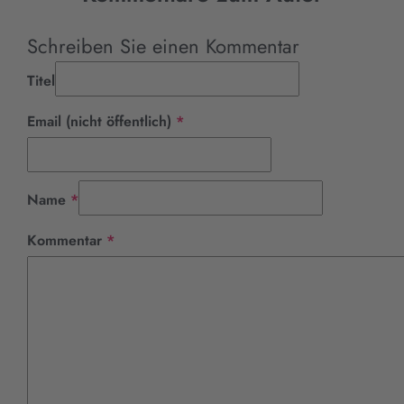
Schreiben Sie einen Kommentar
Titel
Pflichtfeld
Email (nicht öffentlich)
*
Pflichtfeld
Name
*
Pflichtfeld
Kommentar
*