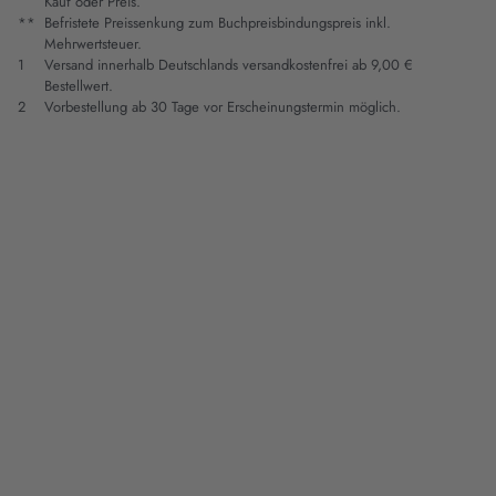
Kauf oder Preis.
**
Befristete Preissenkung zum Buchpreisbindungspreis inkl.
Mehrwertsteuer.
1
Versand innerhalb Deutschlands versandkostenfrei ab 9,00 €
Bestellwert.
2
Vorbestellung ab 30 Tage vor Erscheinungstermin möglich.