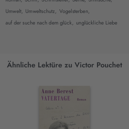
Umwelt,
Umweltschutz,
Vogelsterben,
auf der suche nach dem glück,
unglückliche Liebe
Ähnliche Lektüre zu Victor Pouchet
Interaktives
Slider-
Element