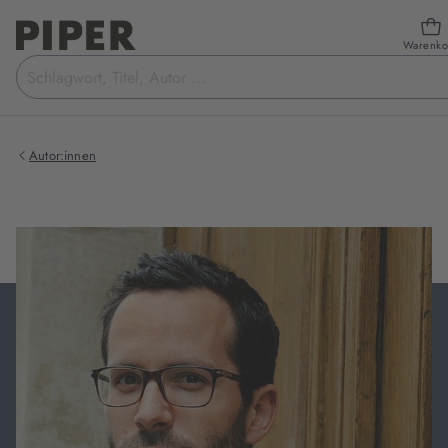
Warenko
Suchbegriff
eingeben
Autor:innen