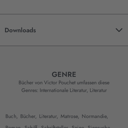
Downloads
GENRE
Bücher von Victor Pouchet umfassen diese
Genres:
Internationale Literatur
,
Literatur
Buch,
Bücher,
Literatur,
Matrose,
Normandie,
Roman,
Schiff,
Schriftsteller,
Seine,
Sinnsuche,