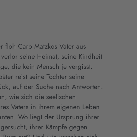
r floh Caro Matzkos Vater aus
verlor seine Heimat, seine Kindheit
ge, die kein Mensch je vergisst.
päter reist seine Tochter seine
rück, auf der Suche nach Antworten.
hen, wie sich die seelischen
hres Vaters in ihrem eigenen Leben
nnten. Wo liegt der Ursprung ihrer
gersucht, ihrer Kämpfe gegen