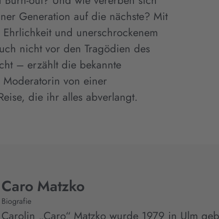
 Burn-out? Und wie vererben sich
iner Generation auf die nächste? Mit
 Ehrlichkeit und unerschrockenem
ch nicht vor den Tragödien des
cht – erzählt die bekannte
d Moderatorin von einer
eise, die ihr alles abverlangt.
Caro Matzko
Biografie
Carolin „Caro“ Matzko wurde 1979 in Ulm geb