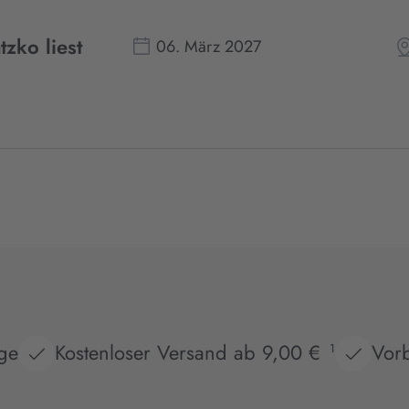
zko liest
06. März 2027
age
Kostenloser Versand ab 9,00 €
Vorb
1