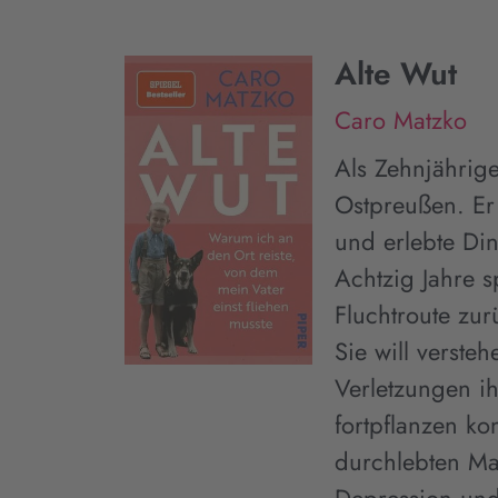
Alte Wut
Caro Matzko
Als Zehnjährige
Ostpreußen. Er 
und erlebte Din
Achtzig Jahre s
Fluchtroute zu
Sie will verste
Verletzungen i
fortpflanzen ko
durchlebten Ma