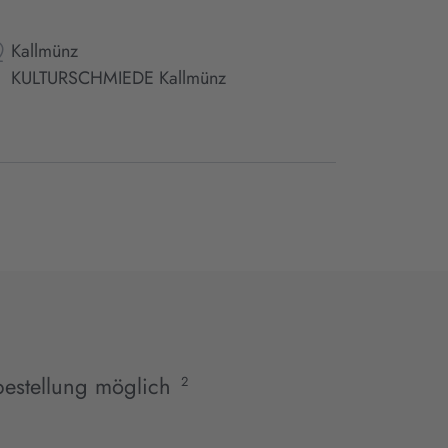
Kallmünz
KULTURSCHMIEDE Kallmünz
estellung möglich
2