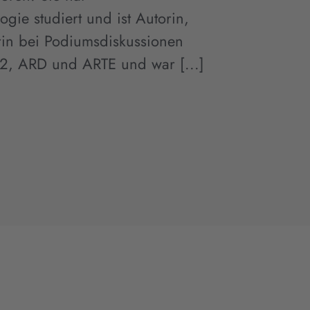
gie studiert und ist Autorin,
rin bei Podiumsdiskussionen
n2, ARD und ARTE und war [...]