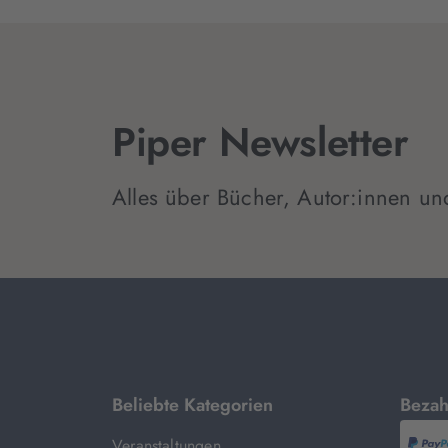
Piper Newsletter
Alles über Bücher, Autor:innen un
mit
Beliebte Kategorien
Bezah
Veranstaltungen