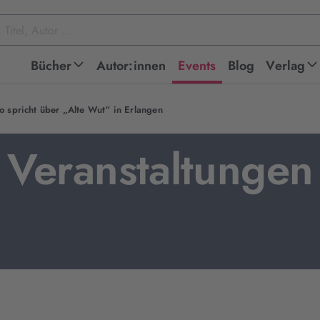
Bücher
Autor:innen
Events
Blog
Verlag
 spricht über „Alte Wut“ in Erlangen
Veranstaltungen