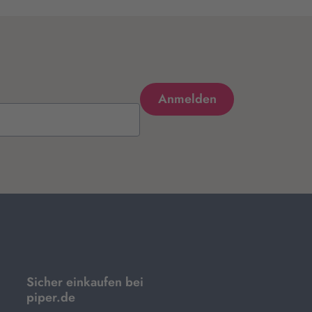
Sicher einkaufen bei
piper.de