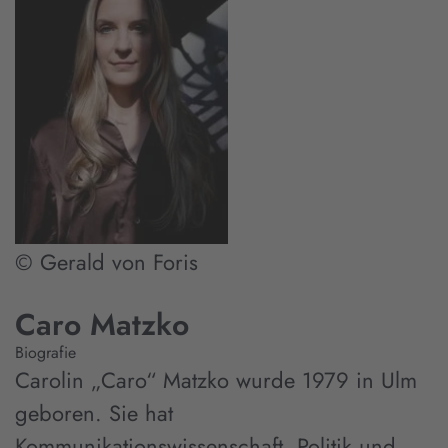
© Gerald von Foris
Caro Matzko
Biografie
Carolin „Caro“ Matzko wurde 1979 in Ulm
geboren. Sie hat
Kommunikationswissenschaft, Politik und