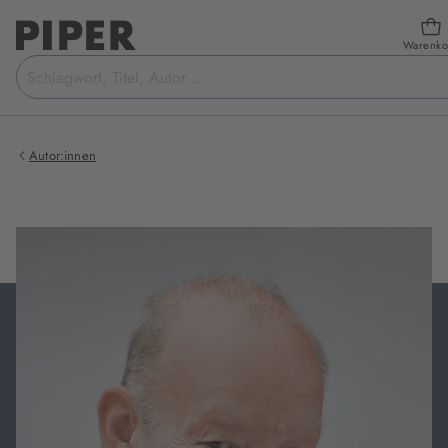
Warenko
Suchbegriff
eingeben
Autor:innen