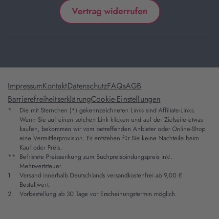
Vertrag widerrufen
Impressum
Kontakt
Datenschutz
FAQs
AGB
Barrierefreiheitserklärung
Cookie-Einstellungen
*
Die mit Sternchen (*) gekennzeichneten Links sind Affiliate-Links.
Wenn Sie auf einen solchen Link klicken und auf der Zielseite etwas
kaufen, bekommen wir vom betreffenden Anbieter oder Online-Shop
eine Vermittlerprovision. Es entstehen für Sie keine Nachteile beim
Kauf oder Preis.
**
Befristete Preissenkung zum Buchpreisbindungspreis inkl.
Mehrwertsteuer.
1
Versand innerhalb Deutschlands versandkostenfrei ab 9,00 €
Bestellwert.
2
Vorbestellung ab 30 Tage vor Erscheinungstermin möglich.