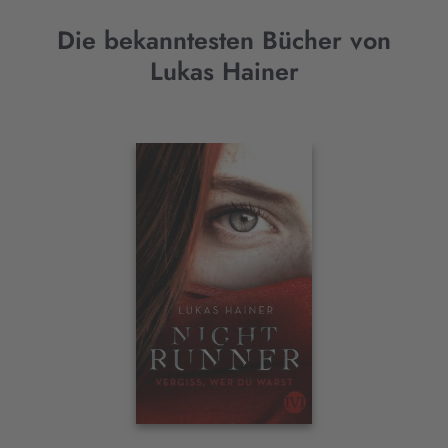
Die bekanntesten Bücher von
Lukas Hainer
Interaktives
Slider-
Element