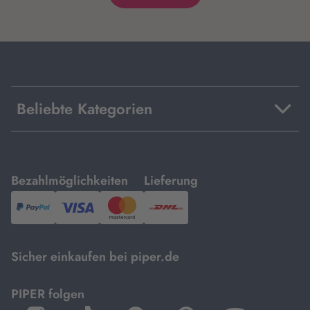
Beliebte Kategorien
mit
mit
Bezahlmöglichkeiten
Lieferung
PayPal,
Visa
und
DHL.
Mastercard.
Sicher einkaufen bei piper.de
PIPER folgen