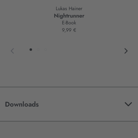
Lukas Hainer
Nightrunner
E-Book
9,99 €
Downloads