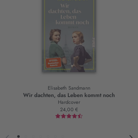
Element
Elisabeth Sandmann
Wir dachten, das Leben kommt noch
Hardcover
24,00 €