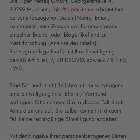
Die Piper Verlag GmbH, Georgenstraße 4,
80799 München,
info@piper.de
verarbeitet Ihre
personenbezogenen Daten (Name, Email,
Kommentar) zum Zwecke des Kommentierens
einzelner Bücher oder Blogartikel und zur
Marktforschung (Analyse des Inhalts).
Rechtsgrundlage hierfür ist Ihre Einwilligung
gemäß Art 6I a), 7, EU DSGVO, sowie § 7 II Nr.3,
UWG.
Sind Sie noch nicht 16 Jahre alt, muss zwingend
eine Einwilligung Ihrer Eltern / Vormund
vorliegen. Bitte nehmen Sie in diesem Fall direkt
Kontakt zu uns auf. Sie selbst können in diesem
Fall keine rechtsgültige Einwilligung abgeben.
Mit der Eingabe Ihrer personenbezogenen Daten