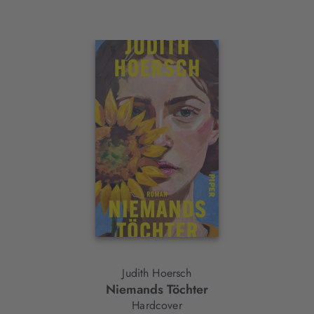
Interaktives
Slider-
Element
Judith Hoersch
Niemands Töchter
Hardcover