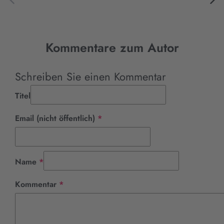
Kommentare zum Autor
Schreiben Sie einen Kommentar
Titel
Pflichtfeld
Email (nicht öffentlich)
*
Pflichtfeld
Name
*
Pflichtfeld
Kommentar
*