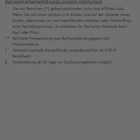
Barrierefreiheitserklärung
Cookie-Einstellungen
*
Die mit Sternchen (*) gekennzeichneten Links sind Affiliate-Links.
Wenn Sie auf einen solchen Link klicken und auf der Zielseite etwas
kaufen, bekommen wir vom betreffenden Anbieter oder Online-Shop
eine Vermittlerprovision. Es entstehen für Sie keine Nachteile beim
Kauf oder Preis.
**
Befristete Preissenkung zum Buchpreisbindungspreis inkl.
Mehrwertsteuer.
1
Versand innerhalb Deutschlands versandkostenfrei ab 9,00 €
Bestellwert.
2
Vorbestellung ab 30 Tage vor Erscheinungstermin möglich.