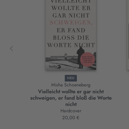
Slider-
Element
NEU
Misha Schoeneberg
Vielleicht wollte er gar nicht
schweigen, er fand bloß die Worte
nicht
Hardcover
20,00 €