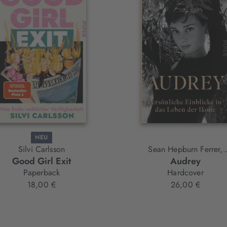
NEU
Silvi Carlsson
Sean Hepburn Ferrer,
Good Girl Exit
Audrey
Wendy Holden
Paperback
Hardcover
18,00 €
26,00 €