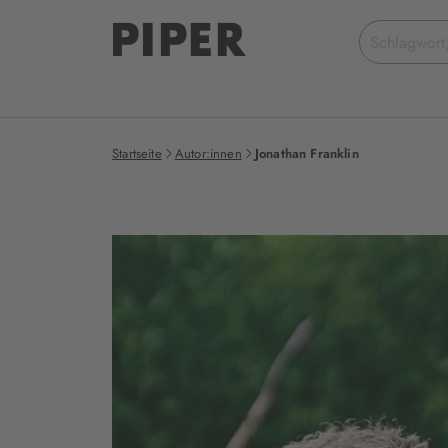
Suchbegriff
eingeben
Startseite
Autor:innen
Jonathan Franklin