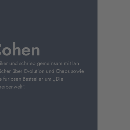
Cohen
iker und schrieb gemeinsam mit Ian
Bücher über Evolution und Chaos sowie
ie furiosen Bestseller um „Die
heibenwelt“.