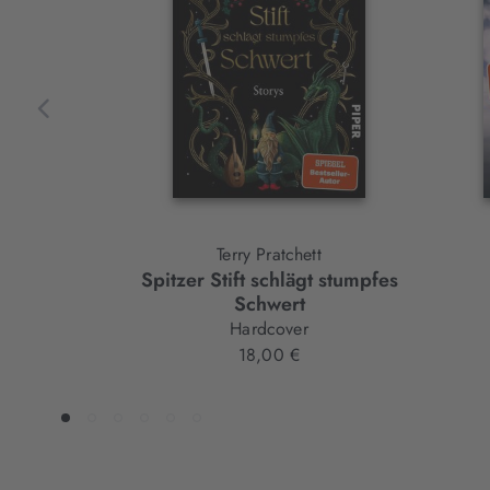
Element
Terry Pratchett
Spitzer Stift schlägt stumpfes
Schwert
Hardcover
18,00 €