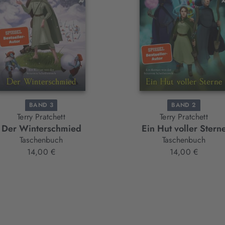
BAND 3
BAND 2
Terry Pratchett
Terry Pratchett
Der Winterschmied
Ein Hut voller Stern
Taschenbuch
Taschenbuch
14,00 €
14,00 €