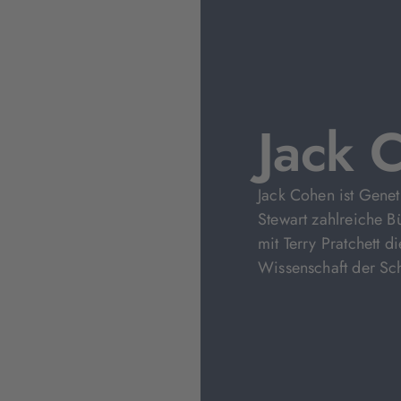
Jack 
Jack Cohen ist Genet
Stewart zahlreiche 
mit Terry Pratchett d
Wissenschaft der Sc