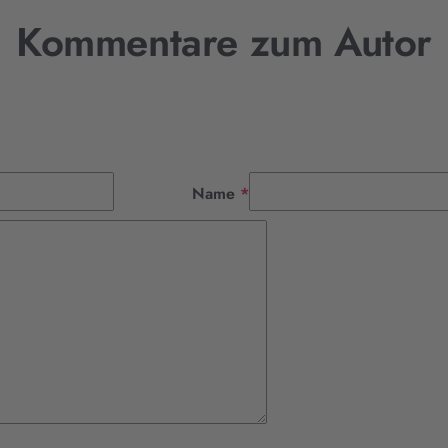
Kommentare zum Autor
Pflichtfeld
Name
*