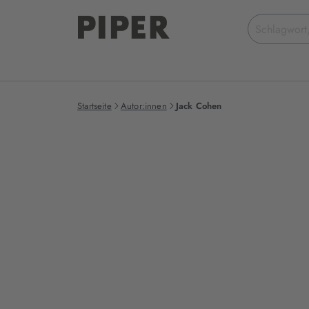
Suchbegriff
eingeben
Startseite
Autor:innen
Jack Cohen