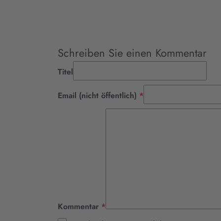
Schreiben Sie einen Kommentar
Titel
Pflichtfeld
Email (nicht öffentlich)
*
Pflichtfeld
Kommentar
*