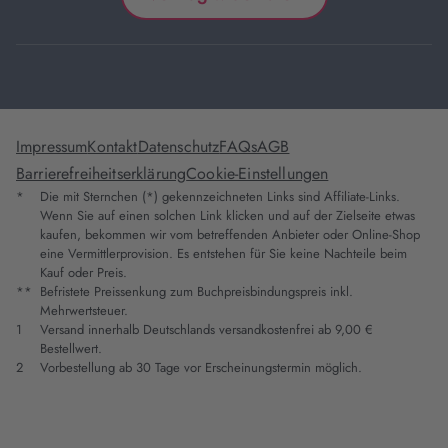
Impressum
Kontakt
Datenschutz
FAQs
AGB
Barrierefreiheitserklärung
Cookie-Einstellungen
*
Die mit Sternchen (*) gekennzeichneten Links sind Affiliate-Links.
Wenn Sie auf einen solchen Link klicken und auf der Zielseite etwas
kaufen, bekommen wir vom betreffenden Anbieter oder Online-Shop
eine Vermittlerprovision. Es entstehen für Sie keine Nachteile beim
Kauf oder Preis.
**
Befristete Preissenkung zum Buchpreisbindungspreis inkl.
Mehrwertsteuer.
1
Versand innerhalb Deutschlands versandkostenfrei ab 9,00 €
Bestellwert.
2
Vorbestellung ab 30 Tage vor Erscheinungstermin möglich.