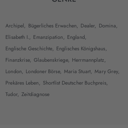
Archipel,
Bügerliches Erwachen,
Dealer,
Domina,
Elisabeth I.,
Emanzipation,
England,
Englische Geschichte,
Englisches Königshaus,
Finanzkrise,
Glaubenskriege,
Herrmannplatz,
London,
Londoner Börse,
Maria Stuart,
Mary Grey,
Prekäres Leben,
Shortlist Deutscher Buchpreis,
Tudor,
Zeitdiagnose