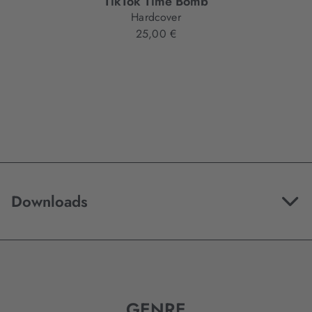
TikTok Time Bomb
Hardcover
25,00 €
Downloads
GENRE