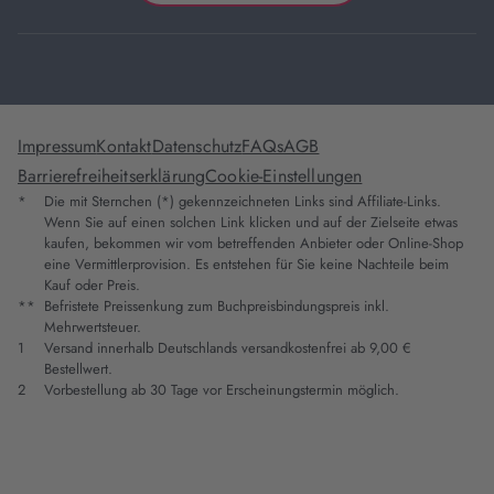
Impressum
Kontakt
Datenschutz
FAQs
AGB
Barrierefreiheitserklärung
Cookie-Einstellungen
*
Die mit Sternchen (*) gekennzeichneten Links sind Affiliate-Links.
Wenn Sie auf einen solchen Link klicken und auf der Zielseite etwas
kaufen, bekommen wir vom betreffenden Anbieter oder Online-Shop
eine Vermittlerprovision. Es entstehen für Sie keine Nachteile beim
Kauf oder Preis.
**
Befristete Preissenkung zum Buchpreisbindungspreis inkl.
Mehrwertsteuer.
1
Versand innerhalb Deutschlands versandkostenfrei ab 9,00 €
Bestellwert.
2
Vorbestellung ab 30 Tage vor Erscheinungstermin möglich.