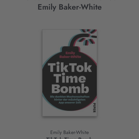
Emily Baker-White
Interaktives
Slider-
Element
Emily Baker-White