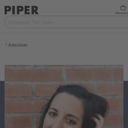
Warenko
Suchbegriff
eingeben
Autor:innen