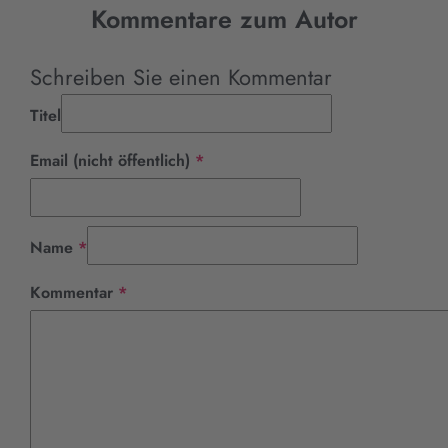
Kommentare zum Autor
Schreiben Sie einen Kommentar
Titel
Pflichtfeld
Email (nicht öffentlich)
*
Pflichtfeld
Name
*
Pflichtfeld
Kommentar
*