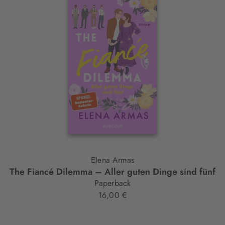
Interaktives
Slider-
Element
Elena Armas
The Fiancé Dilemma – Aller guten Dinge sind fünf
Paperback
16,00 €