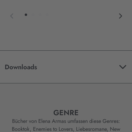
Downloads
GENRE
Bücher von Elena Armas umfassen diese Genres:
Booktok
,
Enemies to Lovers
,
Liebesromane
,
New