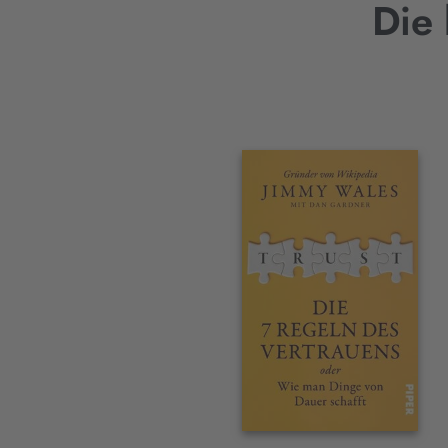
Die
Interaktives
Slider-
Element