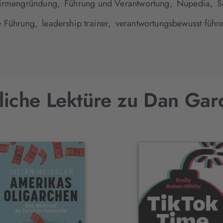
irmengründung,
Führung und Verantwortung,
Nupedia,
S
e Führung,
leadership trainer,
verantwortungsbewusst führ
liche Lektüre zu Dan Gar