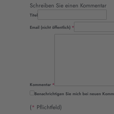
Schreiben Sie einen Kommentar
Titel
Pflichtfeld
Email (nicht öffentlich)
*
Pflichtfeld
Kommentar
*
Benachrichtigen Sie mich bei neuen Komm
(
*
Pflichtfeld)