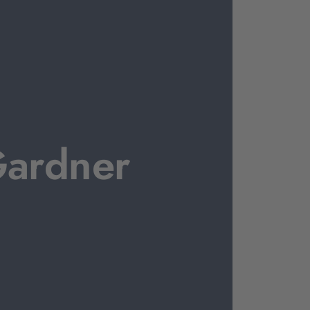
ardner