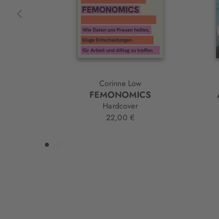
Corinne Low
FEMONOMICS
Hardcover
22,00 €