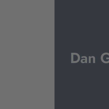
Dan G