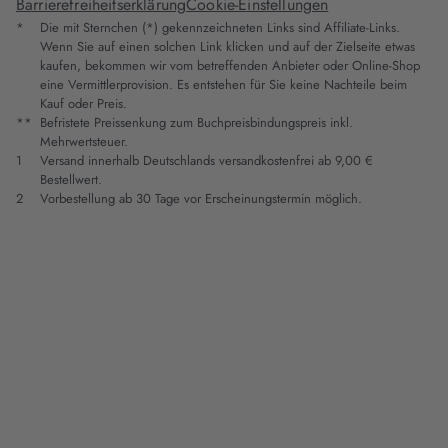
Barrierefreiheitserklärung
Cookie-Einstellungen
*
Die mit Sternchen (*) gekennzeichneten Links sind Affiliate-Links.
Wenn Sie auf einen solchen Link klicken und auf der Zielseite etwas
kaufen, bekommen wir vom betreffenden Anbieter oder Online-Shop
eine Vermittlerprovision. Es entstehen für Sie keine Nachteile beim
Kauf oder Preis.
**
Befristete Preissenkung zum Buchpreisbindungspreis inkl.
Mehrwertsteuer.
1
Versand innerhalb Deutschlands versandkostenfrei ab 9,00 €
Bestellwert.
2
Vorbestellung ab 30 Tage vor Erscheinungstermin möglich.