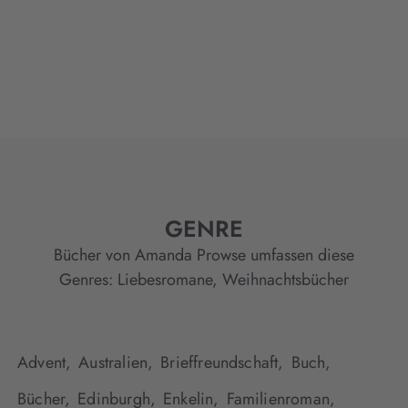
GENRE
Bücher von Amanda Prowse umfassen diese
Genres:
Liebesromane
,
Weihnachtsbücher
Advent,
Australien,
Brieffreundschaft,
Buch,
Bücher,
Edinburgh,
Enkelin,
Familienroman,