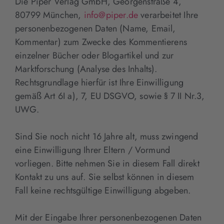
Die Piper Verlag GmbH, Georgenstraße 4,
80799 München,
info@piper.de
verarbeitet Ihre
personenbezogenen Daten (Name, Email,
Kommentar) zum Zwecke des Kommentierens
einzelner Bücher oder Blogartikel und zur
Marktforschung (Analyse des Inhalts).
Rechtsgrundlage hierfür ist Ihre Einwilligung
gemäß Art 6I a), 7, EU DSGVO, sowie § 7 II Nr.3,
UWG.
Sind Sie noch nicht 16 Jahre alt, muss zwingend
eine Einwilligung Ihrer Eltern / Vormund
vorliegen. Bitte nehmen Sie in diesem Fall direkt
Kontakt zu uns auf. Sie selbst können in diesem
Fall keine rechtsgültige Einwilligung abgeben.
Mit der Eingabe Ihrer personenbezogenen Daten