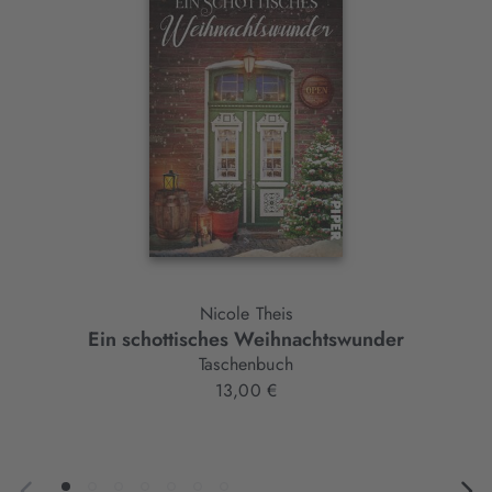
Element
Nicole Theis
Ein schottisches Weihnachtswunder
Taschenbuch
13,00 €