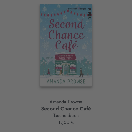
Interaktives
Slider-
Element
Amanda Prowse
Second Chance Café
Taschenbuch
17,00 €