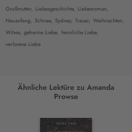
Großmutter,
Liebesgeschichte,
Liebesroman,
Neuanfang,
Schnee,
Sydney,
Trauer,
Weihnachten,
Witwe,
geheime Liebe,
heimliche Liebe,
verlorene Liebe
Ähnliche Lektüre zu Amanda
Prowse
Interaktives
Slider-