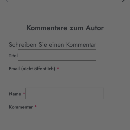
Kommentare zum Autor
Schreiben Sie einen Kommentar
Titel
Pflichtfeld
Email (nicht öffentlich)
*
Pflichtfeld
Name
*
Pflichtfeld
Kommentar
*