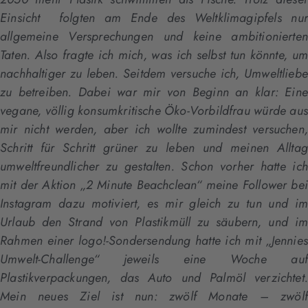
Einsicht folgten am Ende des Weltklimagipfels nur
allgemeine Versprechungen und keine ambitionierten
Taten. Also fragte ich mich, was ich selbst tun könnte, um
nachhaltiger zu leben. Seitdem versuche ich, Umweltliebe
zu betreiben. Dabei war mir von Beginn an klar: Eine
vegane, völlig konsumkritische Öko-Vorbildfrau würde aus
mir nicht werden, aber ich wollte zumindest versuchen,
Schritt für Schritt grüner zu leben und meinen Alltag
umweltfreundlicher zu gestalten. Schon vorher hatte ich
mit der Aktion „2 Minute Beachclean“ meine Follower bei
Instagram dazu motiviert, es mir gleich zu tun und im
Urlaub den Strand von Plastikmüll zu säubern, und im
Rahmen einer logo!-Sondersendung hatte ich mit „Jennies
Umwelt-Challenge“ jeweils eine Woche auf
Plastikverpackungen, das Auto und Palmöl verzichtet.
Mein neues Ziel ist nun: zwölf Monate – zwölf