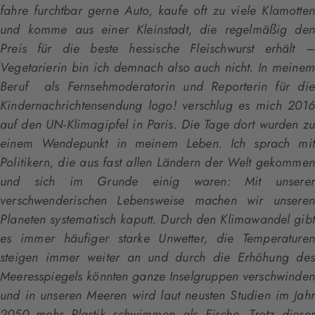
fahre furchtbar gerne Auto, kaufe oft zu viele Klamotten
und komme aus einer Kleinstadt, die regelmäßig den
Preis für die beste hessische Fleischwurst erhält –
Vegetarierin bin ich demnach also auch nicht. In meinem
Beruf als Fernsehmoderatorin und Reporterin für die
Kindernachrichtensendung logo! verschlug es mich 2016
auf den UN-Klimagipfel in Paris. Die Tage dort wurden zu
einem Wendepunkt in meinem Leben. Ich sprach mit
Politikern, die aus fast allen Ländern der Welt gekommen
und sich im Grunde einig waren: Mit unserer
verschwenderischen Lebensweise machen wir unseren
Planeten systematisch kaputt. Durch den Klimawandel gibt
es immer häufiger starke Unwetter, die Temperaturen
steigen immer weiter an und durch die Erhöhung des
Meeresspiegels könnten ganze Inselgruppen verschwinden
und in unseren Meeren wird laut neusten Studien im Jahr
2050 mehr Plastik schwimmen als Fische. Trotz dieser