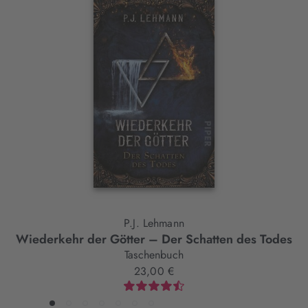
Interaktives
Slider-
Element
P.J. Lehmann
Wiederkehr der Götter – Der Schatten des Todes
Taschenbuch
23,00 €