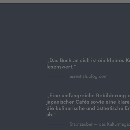
„Das Buch an sich ist ein kleines K
lesenswert.“
essentials-blog.com
„Eine umfangreiche Bebilderung 
japanischer Cafés sowie eine klar
die kulinarische und ästhetische 
ab.“
Stadtzauber – das Kulturmaga