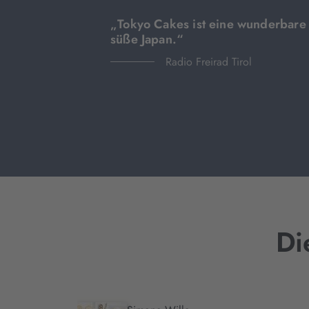
„Tokyo Cakes ist eine wunderbare
süße Japan.“
Radio Freirad Tirol
Di