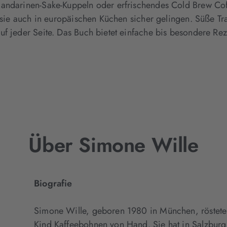
andarinen-Sake-Kuppeln oder erfrischendes Cold Brew Coff
s sie auch in europäischen Küchen sicher gelingen. Süße Tra
f jeder Seite. Das Buch bietet einfache bis besondere Rez
Über Simone Wille
Biografie
Simone Wille, geboren 1980 in München, röstete i
Kind Kaffeebohnen von Hand. Sie hat in Salzburg 