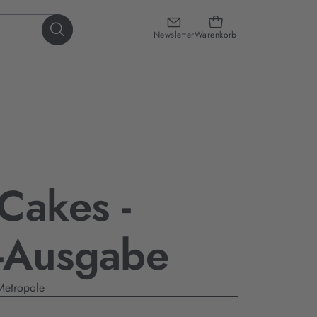
Newsletter
Warenkorb
Cakes -
-Ausgabe
Metropole