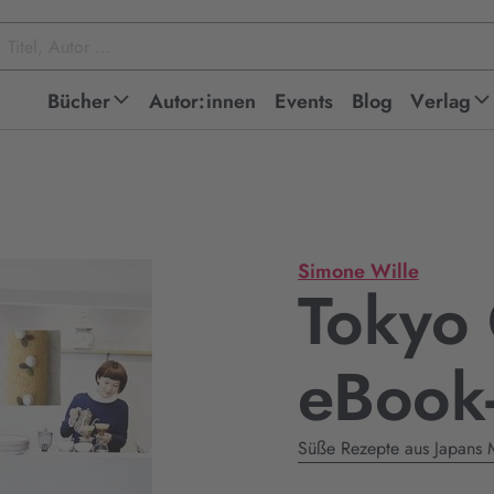
Bücher
Autor:innen
Events
Blog
Verlag
Simone Wille
Tokyo 
eBook
Süße Rezepte aus Japans 