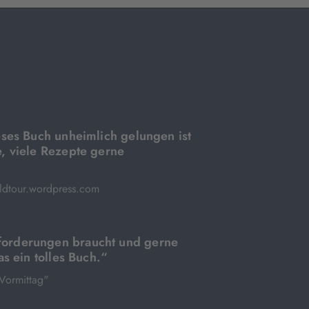
eses Buch unheimlich gelungen ist
e, viele Rezepte gerne
ldtour.wordpress.com
orderungen braucht und gerne
as ein tolles Buch.“
Vormittag"