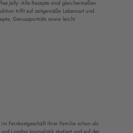
ee Jelly: Alle Rezepte sind gleichermaßen
dition trifft auf zeitgemäße Lebensart und
epte, Genussporträts sowie leicht
m Feinkostgeschäft ihrer Familie schon als
und London Journalistik studiert und auf der