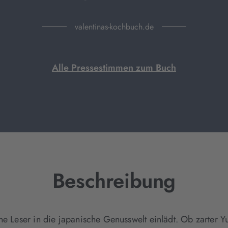
valentinas-kochbuch.de
Alle Pressestimmen zum Buch
Beschreibung
ine Leser in die japanische Genusswelt einlädt. Ob zarter 