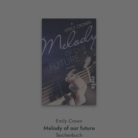
Interaktives
Slider-
Element
Emily Crown
Melody of our future
Taschenbuch