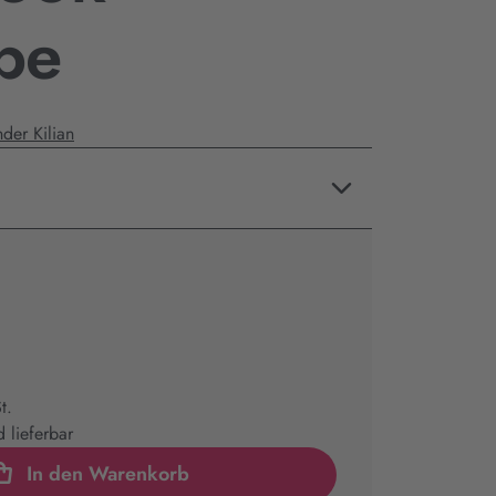
be
der Kilian
t.
 lieferbar
In den Warenkorb