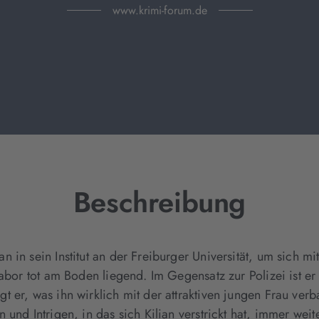
www.krimi-forum.de
Beschreibung
in sein Institut an der Freiburger Universität, um sich mit
Labor tot am Boden liegend. Im Gegensatz zur Polizei ist e
t er, was ihn wirklich mit der attraktiven jungen Frau ve
 und Intrigen, in das sich Kilian verstrickt hat, immer wei