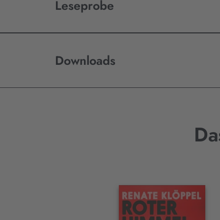
Leseprobe
Downloads
Da
Interaktives