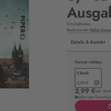
Ausga
Kriminalroman
Band aus der
Reihe Alexan
Details & Kontakt
Format wählen:
E-Book
2,99 €
2,99 €
inkl. MwS
sofort per Download