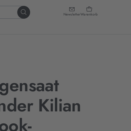
Newsletter
Warenkorb
gensaat
nder Kilian
Book-