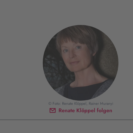
© Foto: Renate Klöppel, Rainer Muranyi
Renate Klöppel folgen