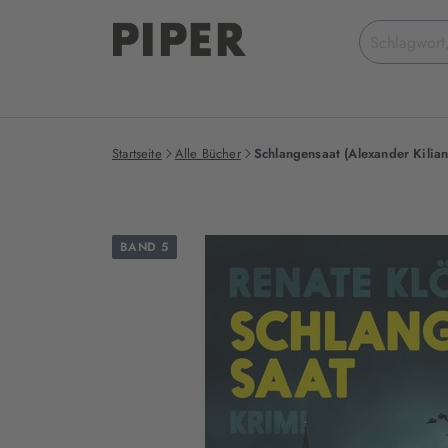
Suchbegriff
eingeben
Startseite
Alle Bücher
Schlangensaat (Alexander Kilian
BAND 5