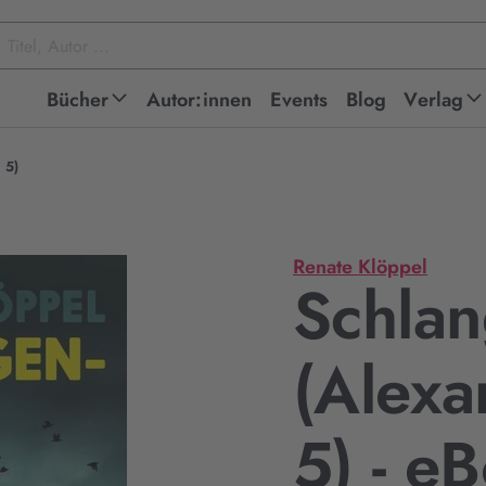
Bücher
Autor:innen
Events
Blog
Verlag
 5)
Renate Klöppel
Schlan
(Alexa
5) - e