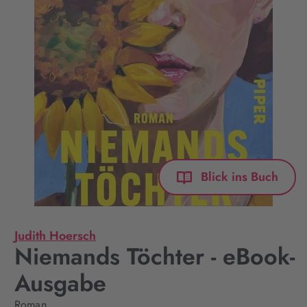
Blick ins Buch
Judith Hoersch
Niemands Töchter - eBook-
Ausgabe
Roman