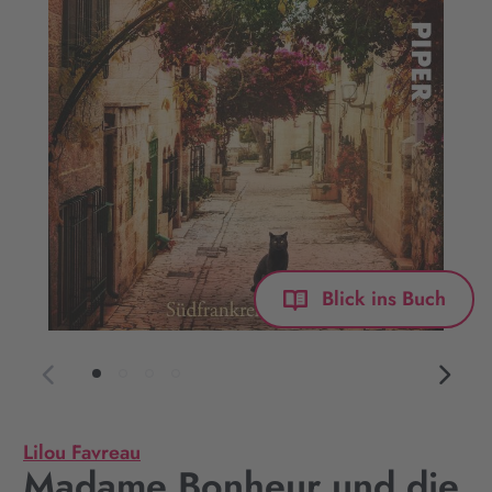
Blick ins Buch
Lilou Favreau
Madame Bonheur und die