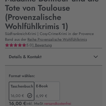
Tote von Toulouse
(Provenzalische
Wohlfühlkrimis 1)
Südfrankreich-Krimi | Cosy-Crime-Krimi in der Provence
Band aus der
Reihe Provenzalische Wohlfühlkrimis
5.0
1 Bewertung
Details & Kontakt
Format wählen:
E-Book
Taschenbuch
16,00 €
6,99 €
16,00 €
inkl. MwSt.
versandkostenfrei