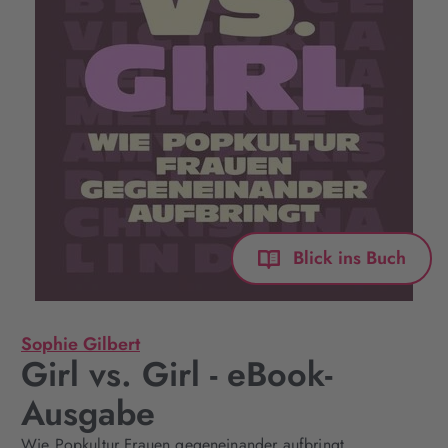
Blick ins Buch
Sophie Gilbert
Girl vs. Girl - eBook-
Ausgabe
Wie Popkultur Frauen gegeneinander aufbringt