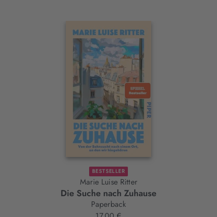
Interaktives
Slider-
Element
BESTSELLER
Marie Luise Ritter
Die Suche nach Zuhause
Paperback
17,00 €