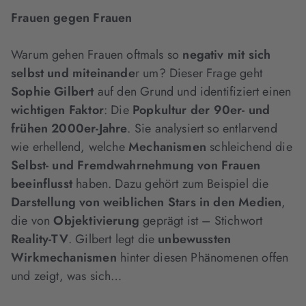
Frauen gegen Frauen
Warum gehen Frauen oftmals so
negativ mit sich
selbst und miteinande
r um? Dieser Frage geht
Sophie Gilbert
auf den Grund und identifiziert einen
wichtigen Faktor
: Die
Popkultur der 90er- und
frühen 2000er-Jahre
. Sie analysiert so entlarvend
wie erhellend, welche
Mechanismen
schleichend die
Selbst- und Fremdwahrnehmung von Frauen
beeinflusst
haben. Dazu gehört zum Beispiel die
Darstellung von weiblichen Stars in den Medien
,
die von
Objektivierung
geprägt ist – Stichwort
Reality-TV
. Gilbert legt die
unbewussten
Wirkmechanismen
hinter diesen Phänomenen offen
und zeigt, was sich…