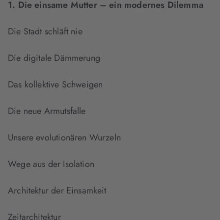
1. Die einsame Mutter – ein modernes Dilemma
Die Stadt schläft nie
Die digitale Dämmerung
Das kollektive Schweigen
Die neue Armutsfalle
Unsere evolutionären Wurzeln
Wege aus der Isolation
Architektur der Einsamkeit
Zeitarchitektur