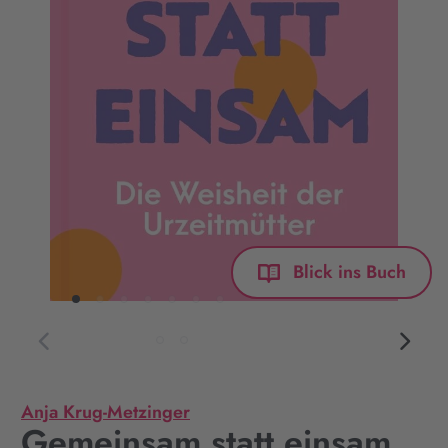
Blick ins Buch
Anja Krug-Metzinger
Gemeinsam statt einsam