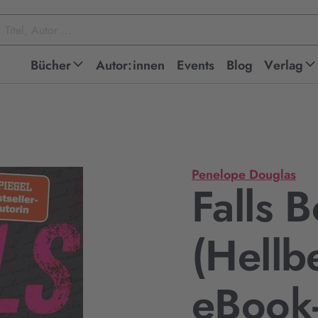
Bücher
Autor:innen
Events
Blog
Verlag
Penelope Douglas
Falls 
(Hellbe
eBook