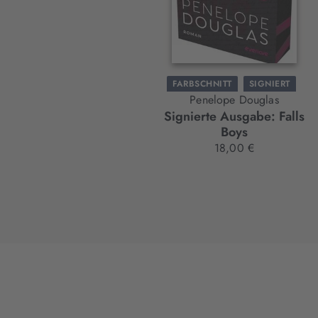
FARBSCHNITT
SIGNIERT
Penelope Douglas
BAND 1
Signierte Ausgabe: Falls
Boys
18,00 €