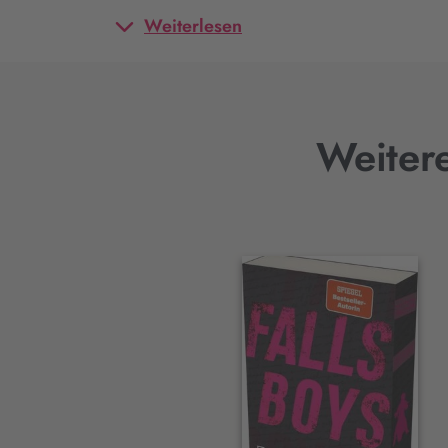
Weiterlesen
Weitere
Interaktives
Slider-
Element