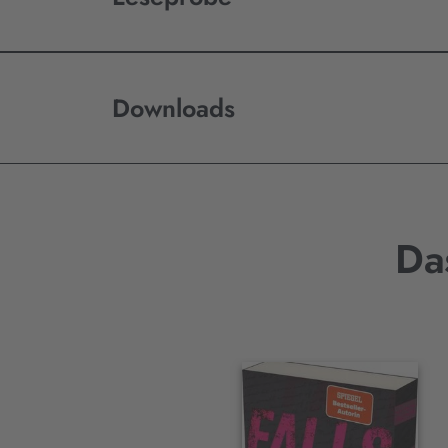
Downloads
Da
Interaktives