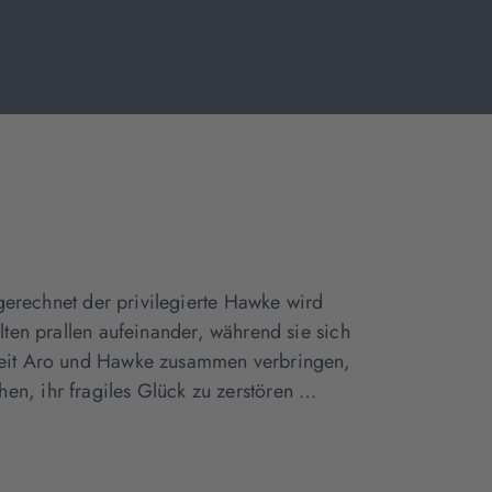
sgerechnet der privilegierte Hawke wird
ten prallen aufeinander, während sie sich
 Zeit Aro und Hawke zusammen verbringen,
en, ihr fragiles Glück zu zerstören …