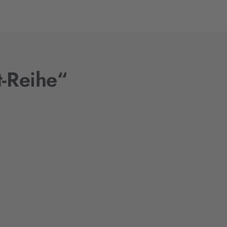
t-Reihe“