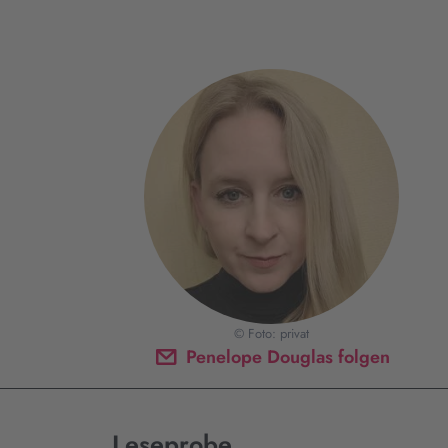
© Foto: privat
Penelope Douglas folgen
Leseprobe