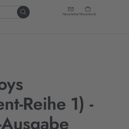
Newsletter
Warenkorb
Boys
nt-Reihe 1) -
-Ausgabe