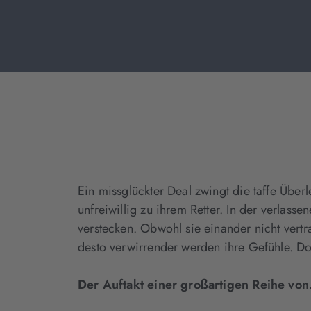
Ein missglückter Deal zwingt die taffe Über
unfreiwillig zu ihrem Retter. In der verlas
verstecken. Obwohl sie einander nicht ver
desto verwirrender werden ihre Gefühle. Do
Der Auftakt einer großartigen Reihe vo