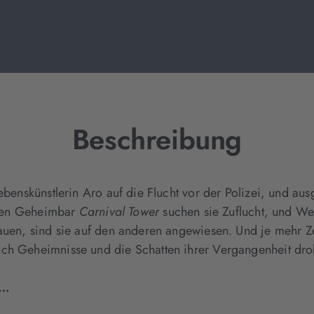
Beschreibung
lebenskünstlerin Aro auf die Flucht vor der Polizei, und au
senen Geheimbar
Carnival Tower
suchen sie Zuflucht, und Wel
trauen, sind sie auf den anderen angewiesen. Und je mehr
ch Geheimnisse und die Schatten ihrer Vergangenheit droh
n…