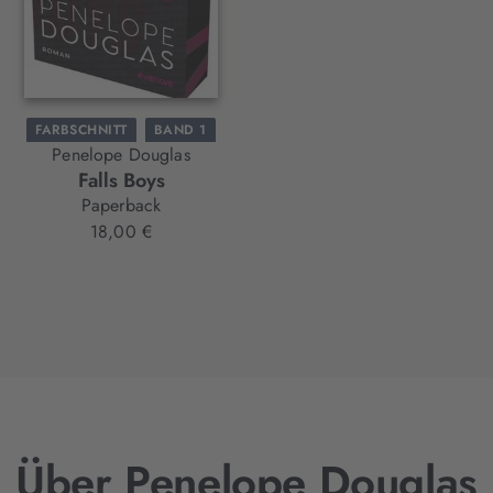
FARBSCHNITT
BAND 1
Penelope Douglas
Falls Boys
Paperback
18,00 €
Über Penelope Douglas