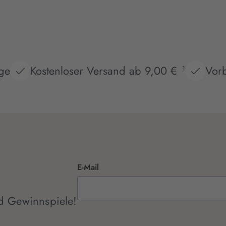
age
Kostenloser Versand ab 9,00 €
Vorb
1
E-Mail
d Gewinnspiele!