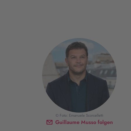
© Foto: Emanuele Scorcelletti
Guillaume Musso folgen