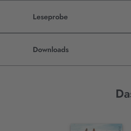
Leseprobe
Downloads
Da