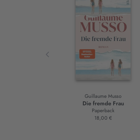
Interaktives
Slider-
Element
Guillaume Musso
Die fremde Frau
Paperback
18,00 €