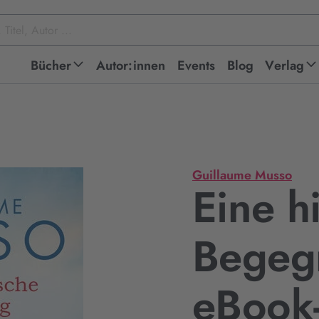
Bücher
Autor:innen
Events
Blog
Verlag
Guillaume Musso
Eine h
Begeg
eBook