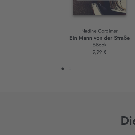
Nadine Gordimer
Ein Mann von der Straße
E-Book
9,99 €
Di