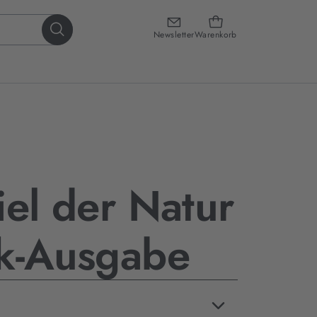
Newsletter
Warenkorb
iel der Natur
ok-Ausgabe