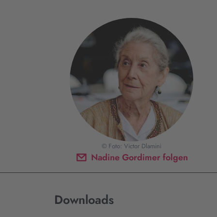
© Foto: Victor Dlamini
Nadine Gordimer folgen
Downloads