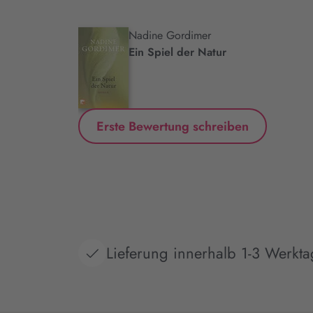
Nadine Gordimer
.
Ein Spiel der Natur
Erste Bewertung schreiben
Lieferung innerhalb 1-3 Werkt