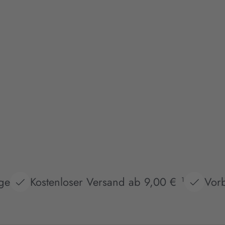
age
Kostenloser Versand ab 9,00 €
Vorb
1