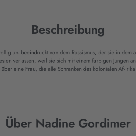
geöffnet)
Beschreibung
t völlig un- beeindruckt von dem Rassismus, der sie in dem 
esien verlassen, weil sie sich mit einem farbigen Jungen an
r eine Frau, die alle Schranken des kolonialen Af- rika hi
Über Nadine Gordimer