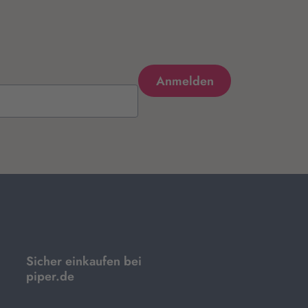
Sicher einkaufen bei
piper.de