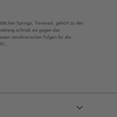
tchen Springs, Transvaal, gehört zu den
hntelang schrieb sie gegen das
essen zerstörerischen Folgen für die
91...