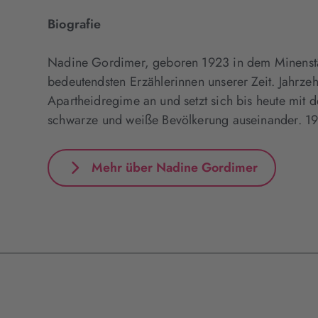
Biografie
Nadine Gordimer, geboren 1923 in dem Minenstäd
bedeutendsten Erzählerinnen unserer Zeit. Jahrze
Apartheidregime an und setzt sich bis heute mit d
schwarze und weiße Bevölkerung auseinander. 19
Mehr über Nadine Gordimer