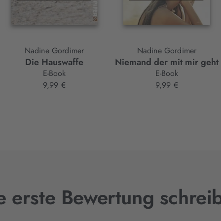
Nadine Gordimer
Nadine Gordimer
Die Hauswaffe
Niemand der mit mir geht
E-Book
E-Book
9,99 €
9,99 €
e erste Bewertung schrei