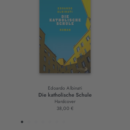
Interaktives
Slider-
Element
Edoardo Albinati
Die katholische Schule
Hardcover
38,00 €